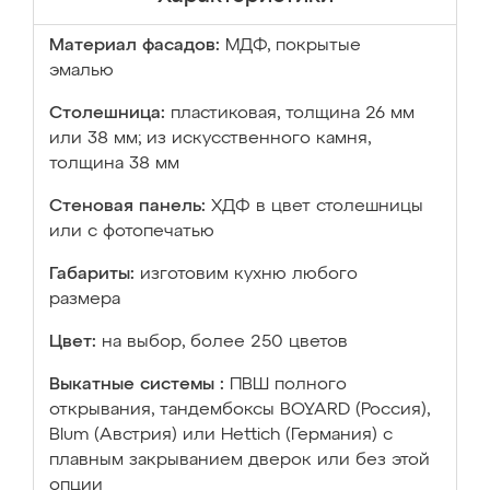
Материал фасадов:
МДФ, покрытые
эмалью
Столешница:
пластиковая, толщина 26 мм
или 38 мм; из искусственного камня,
толщина 38 мм
Стеновая панель:
ХДФ в цвет столешницы
или с фотопечатью
Габариты:
изготовим кухню любого
размера
Цвет:
на выбор, более 250 цветов
Выкатные системы :
ПВШ полного
открывания, тандембоксы BOYARD (Россия),
Blum (Австрия) или Hettich (Германия) с
плавным закрыванием дверок или без этой
опции