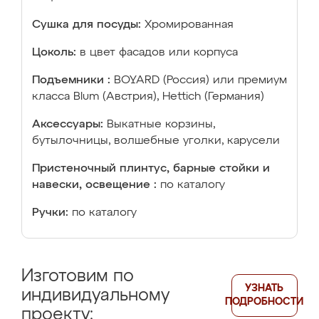
Сушка для посуды:
Хромированная
Цоколь:
в цвет фасадов или корпуса
Подъемники :
BOYARD (Россия) или премиум
класса Blum (Австрия), Hettich (Германия)
Аксессуары:
Выкатные корзины,
бутылочницы, волшебные уголки, карусели
Пристеночный плинтус, барные стойки и
навески, освещение :
по каталогу
Ручки:
по каталогу
Изготовим по
УЗНАТЬ
индивидуальному
ПОДРОБНОСТИ
проекту: