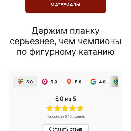
МАТЕРИАЛЫ
Держим планку
серьезнее, чем чемпионы
по фигурному катанию
5.0
5.0
5.0
4.9
5.0
5.0
из 5
На основе
945
оценок
Оставить отзыв