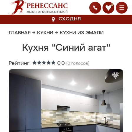
0
СХОДНЯ
ГЛАВНАЯ
→
КУХНИ
→
КУХНИ ИЗ ЭМАЛИ
Кухня "Синий агат"
Рейтинг:
0.0
(
0
голосов)