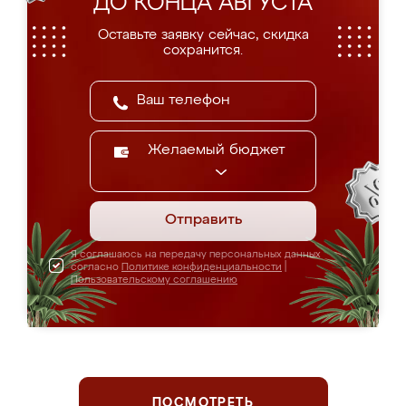
ДО КОНЦА АВГУСТА
Оставьте заявку сейчас, скидка
сохранится.
Желаемый бюджет
Отправить
Я соглашаюсь на передачу персональных данных
согласно
Политике конфиденциальности
|
Пользовательскому соглашению
ПОСМОТРЕТЬ