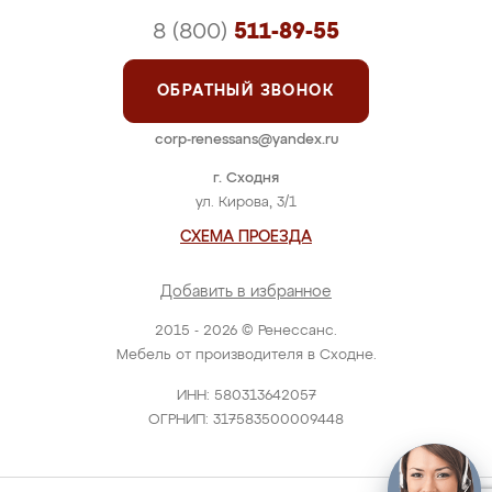
8 (800)
511-89-55
ОБРАТНЫЙ ЗВОНОК
corp-renessans@yandex.ru
г. Сходня
ул. Кирова, 3/1
СХЕМА ПРОЕЗДА
Добавить в избранное
2015 - 2026 © Ренессанс.
Мебель от производителя в Сходне.
ИНН: 580313642057
ОГРНИП: 317583500009448