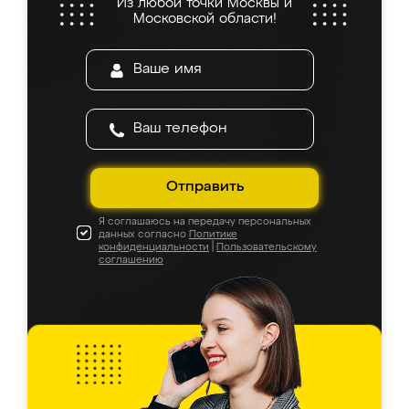
Из любой точки Москвы и
Московской области!
Отправить
Я соглашаюсь на передачу персональных
данных согласно
Политике
конфиденциальности
|
Пользовательскому
соглашению