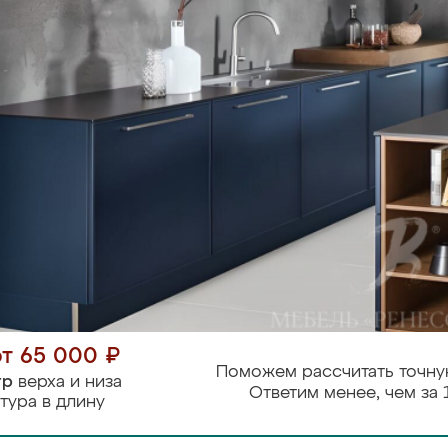
от 65 000 ₽
Поможем рассчитать точну
тр
верха и низа
Ответим менее, чем за 
тура в длину