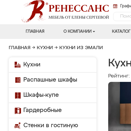
Графи
ГЛАВНАЯ
О КОМПАНИИ
КАТАЛОГ
ГЛАВНАЯ
→
КУХНИ
→
КУХНИ ИЗ ЭМАЛИ
Кухн
Кухни
Рейтинг
Распашные шкафы
Шкафы-купе
Гардеробные
Стенки в гостиную