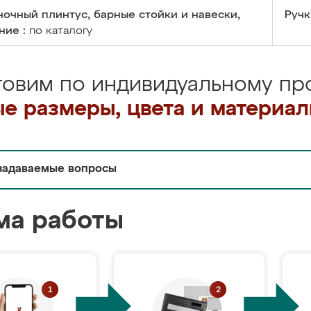
очный плинтус, барные стойки и навески,
Ручк
ние :
по каталогу
товим по индивидуальному про
е размеры, цвета и материа
задаваемые вопросы
ма работы