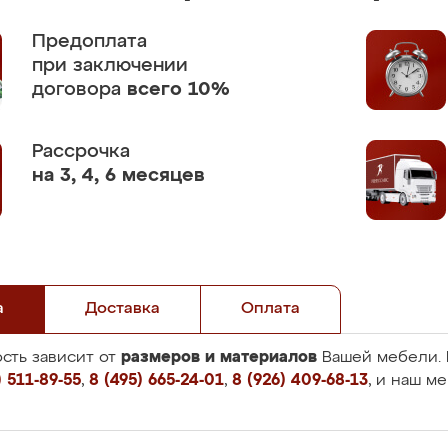
Предоплата
при заключении
договора
всего 10%
Рассрочка
на 3, 4, 6 месяцев
а
Доставка
Оплата
размеров и материалов
сть зависит от
Вашей мебели. 
 511-89-55
,
8 (495) 665-24-01
,
8 (926) 409-68-13
, и наш м