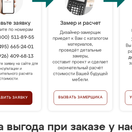
вьте заявку
Замер и расчет
ите по номерам
Дизайнер-замерщик
800) 511-89-55
приедет к Вам с каталогом
материалов,
Вы
495) 665-24-01
проведёт детальные
р
926) 409-68-13
замеры,
д
составит проект и сделает
з
те заявку на сайте для
окончательный расчёт
нсультации и
стоимости Вашей будущей
ительного расчёта
стоимости.
мебели.
ВЫЗВАТЬ ЗАМЕРЩИКА
АВИТЬ ЗАЯВКУ
 выгода при заказе у на