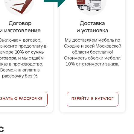
Договор
Доставка
и изготовление
и установка
Заключаем договор,
Мы доставляем мебель по
 вносите предоплату в
Сходне и всей Московской
азмере
10% от суммы
области бесплатно!
оговора
, и мы отдаём
Стоимость сборки мебели:
аказ в производство.
10% от стоимости заказа.
Возможна оплата в
рассрочку без %.
УЗНАТЬ О РАССРОЧКЕ
ПЕРЕЙТИ В КАТАЛОГ
с