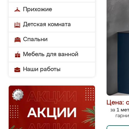
Прихожие
Детская комната
Спальни
Мебель для ванной
Наши работы
Цена: 
за
1 ме
гарни