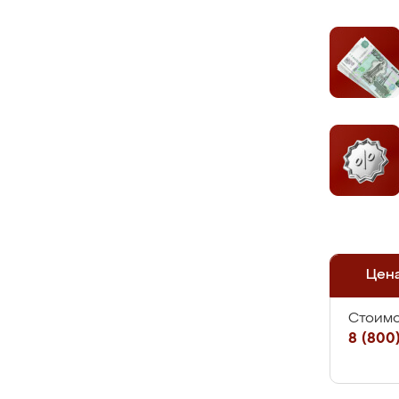
Цен
Стоимо
8 (800)