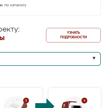
и:
по каталогу
екту:
УЗНАТЬ
лы
ПОДРОБНОСТИ
▼