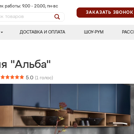
к работы: 9.00 - 20.00, пн-вс
ЗАКАЗАТЬ ЗВОНОК
ДОСТАВКА И ОПЛАТА
ШОУ-РУМ
РАСС
я "Альба"
:
5.0
(
1
голос)