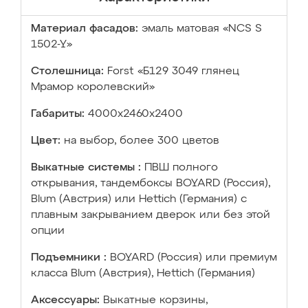
Материал фасадов:
эмаль матовая «NCS S
1502-Y»
Столешница:
Forst «Б129 3049 глянец
Мрамор королевский»
Габариты:
4000х2460х2400
Цвет:
на выбор, более 300 цветов
Выкатные системы :
ПВШ полного
открывания, тандембоксы BOYARD (Россия),
Blum (Австрия) или Hettich (Германия) с
плавным закрыванием дверок или без этой
опции
Подъемники :
BOYARD (Россия) или премиум
класса Blum (Австрия), Hettich (Германия)
Аксессуары:
Выкатные корзины,