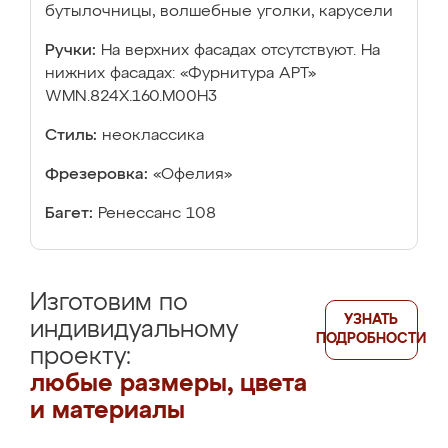
бутылочницы, волшебные уголки, карусели
Ручки:
На верхних фасадах отсутствуют. На
нижних фасадах: «Фурнитура АРТ»
WMN.824X.160.M00H3
Стиль:
неоклассика
Фрезеровка:
«Офелия»
Багет:
Ренессанс 108
Изготовим по
УЗНАТЬ
индивидуальному
ПОДРОБНОСТИ
проекту:
любые размеры, цвета
и материалы