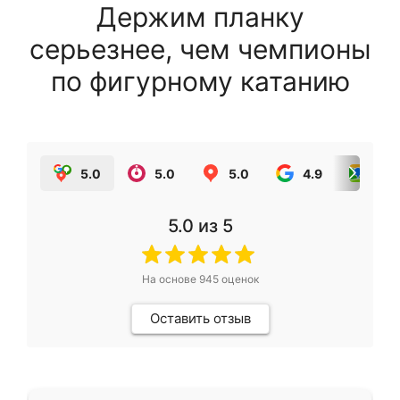
Держим планку
серьезнее, чем чемпионы
по фигурному катанию
5.0
5.0
5.0
4.9
5.0
5.0
из 5
На основе
945
оценок
Оставить отзыв