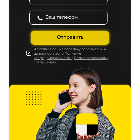
Отправить
Я соглашаюсь на передачу персональных
данных согласно
Политике
конфиденциальности
|
Пользовательскому
соглашению