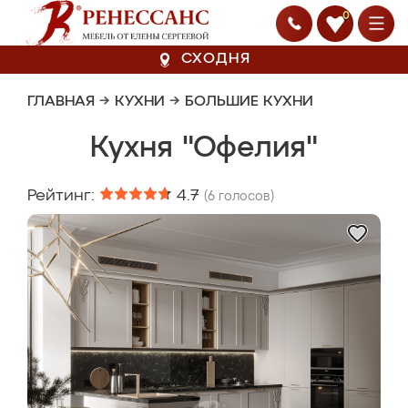
0
СХОДНЯ
ГЛАВНАЯ
→
КУХНИ
→
БОЛЬШИЕ КУХНИ
Кухня "Офелия"
Рейтинг:
4.7
(
6
голосов)