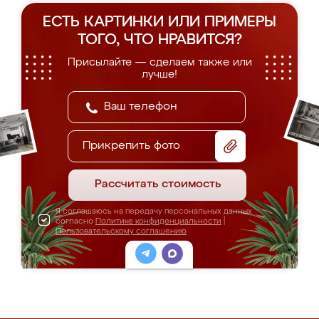
ЕСТЬ КАРТИНКИ ИЛИ ПРИМЕРЫ
ТОГО, ЧТО НРАВИТСЯ?
Присылайте — сделаем также или
лучше!
Прикрепить фото
Рассчитать стоимость
Я соглашаюсь на передачу персональных данных
согласно
Политике конфиденциальности
|
Пользовательскому соглашению