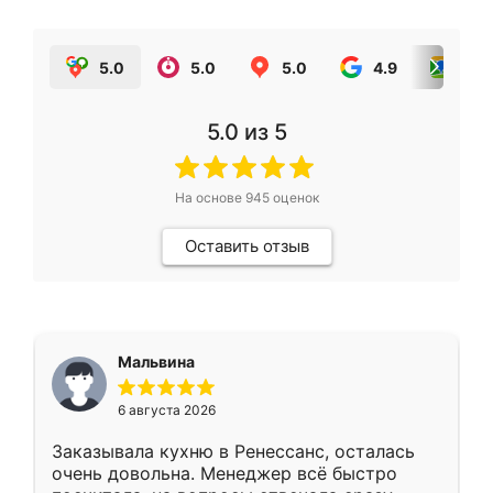
5.0
5.0
5.0
4.9
5.0
5.0
из 5
На основе
945
оценок
Оставить отзыв
Мальвина
6 августа 2026
Заказывала кухню в Ренессанс, осталась
очень довольна. Менеджер всё быстро