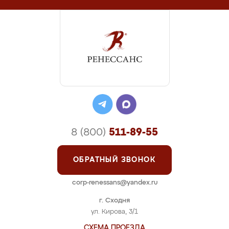
8 (800)
511-89-55
ОБРАТНЫЙ ЗВОНОК
corp-renessans@yandex.ru
г. Сходня
ул. Кирова, 3/1
СХЕМА ПРОЕЗДА