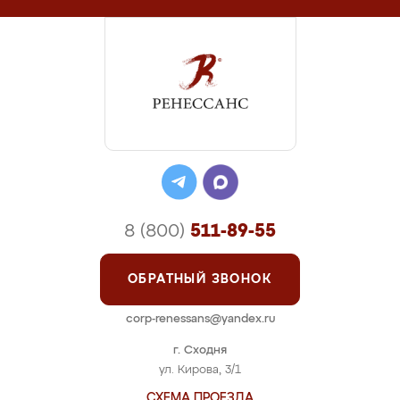
8 (800)
511-89-55
ОБРАТНЫЙ ЗВОНОК
corp-renessans@yandex.ru
г. Сходня
ул. Кирова, 3/1
СХЕМА ПРОЕЗДА