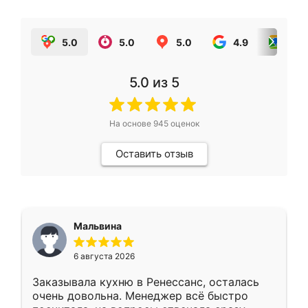
5.0
5.0
5.0
4.9
5.0
5.0
из 5
На основе
945
оценок
Оставить отзыв
Мальвина
6 августа 2026
Заказывала кухню в Ренессанс, осталась
очень довольна. Менеджер всё быстро