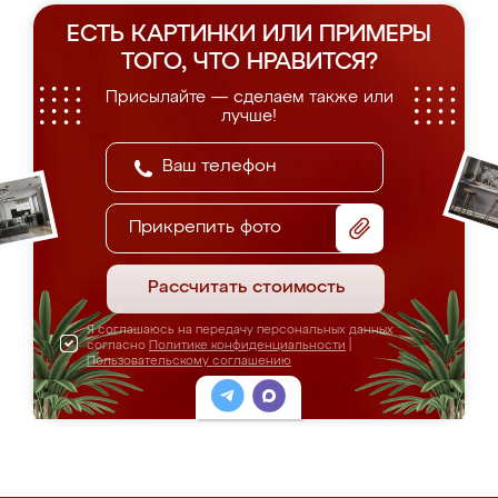
ЕСТЬ КАРТИНКИ ИЛИ ПРИМЕРЫ
ТОГО, ЧТО НРАВИТСЯ?
Присылайте — сделаем также или
лучше!
Прикрепить фото
Рассчитать стоимость
Я соглашаюсь на передачу персональных данных
согласно
Политике конфиденциальности
|
Пользовательскому соглашению