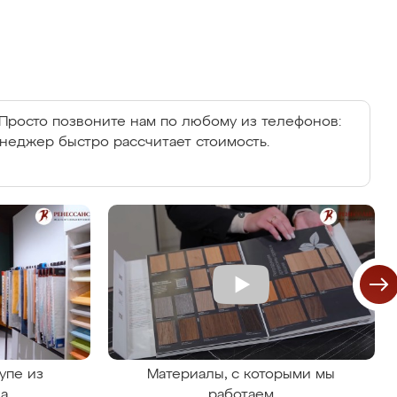
Просто позвоните нам по любому из телефонов:
енеджер быстро рассчитает стоимость.
упе из
Материалы, с которыми мы
на
работаем