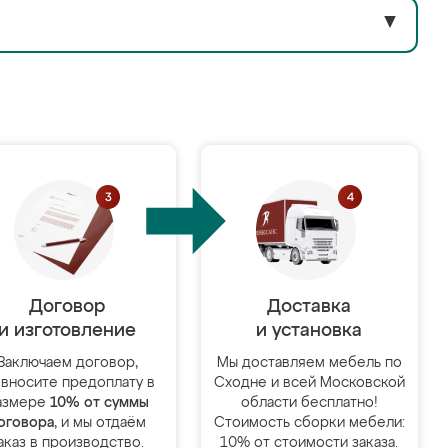
▼
Договор
Доставка
и изготовление
и установка
Заключаем договор,
Мы доставляем мебель по
 вносите предоплату в
Сходне и всей Московской
азмере
10% от суммы
области бесплатно!
оговора
, и мы отдаём
Стоимость сборки мебели:
аказ в производство.
10% от стоимости заказа.