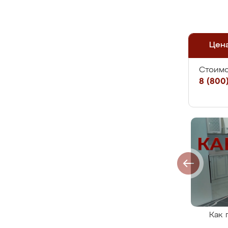
Цен
Стоимо
8 (800)
Как 