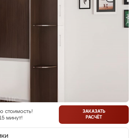
ю стоимость!
ЗАКАЗАТЬ
РАСЧЁТ
15 минут!
ики