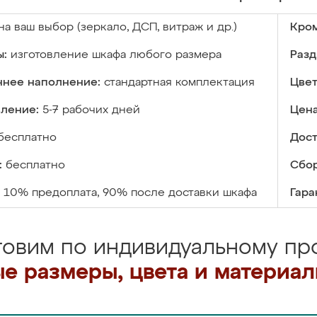
на ваш выбор (зеркало, ДСП, витраж и др.)
Кром
ы:
изготовление шкафа любого размера
Разд
ннее наполнение:
стандартная комплектация
Цвет
вление:
5-7 рабочих дней
Цена
бесплатно
Дост
:
бесплатно
Сбор
10% предоплата, 90% после доставки шкафа
Гара
товим по индивидуальному про
е размеры, цвета и материа