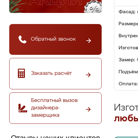
Фасад:
Размер
Внутре
Обратный звонок
Изгото
Замер:
Подъём
Заказать расчёт
Оплата:
Бесплатный вызов
Изго
дизайнера-
замерщика
любы