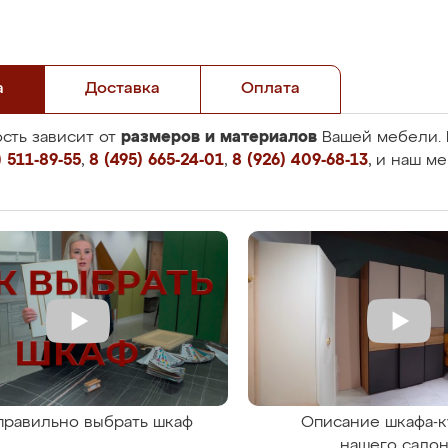
а
Доставка
Оплата
размеров и материалов
сть зависит от
Вашей мебели. 
 511-89-55
,
8 (495) 665-24-01
,
8 (926) 409-68-13
, и наш м
правильно выбрать шкаф
Описание шкафа-к
нашего сало