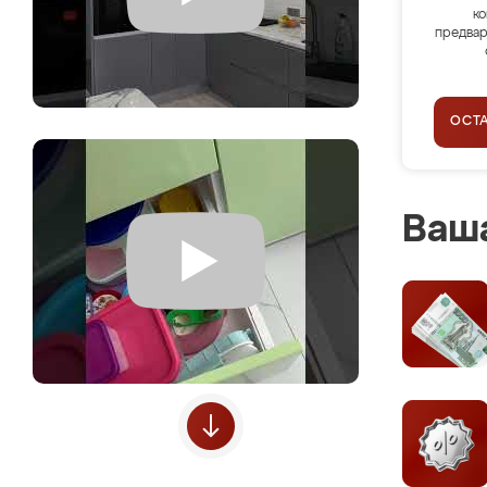
ко
предвар
ОСТ
Ваша