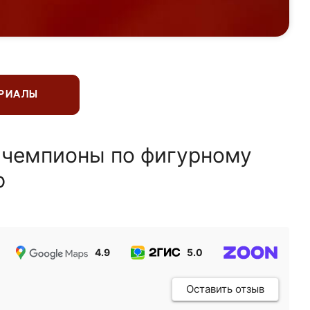
ЕРИАЛЫ
 чемпионы по фигурному
ю
4.9
5.0
5.0
Оставить отзыв