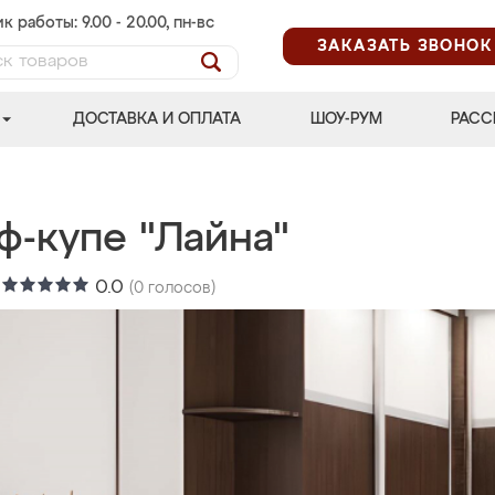
к работы: 9.00 - 20.00, пн-вс
ЗАКАЗАТЬ ЗВОНОК
ДОСТАВКА И ОПЛАТА
ШОУ-РУМ
РАСС
ф-купе "Лайна"
:
0.0
(
0
голосов)