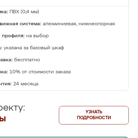
ка:
ПВХ (0,4 мм)
вижная система:
алюминиевая, нижнеопорная
 профиля:
на выбор
:
указана за базовый шкаф
авка:
бесплатно
ка:
10% от стоимости заказа
нтия:
24 месяца
екту:
УЗНАТЬ
лы
ПОДРОБНОСТИ