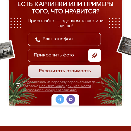
ЕСТЬ КАРТИНКИ ИЛИ ПРИМЕРЫ
ТОГО, ЧТО НРАВИТСЯ?
Присылайте — сделаем также или
лучше!
Прикрепить фото
Рассчитать стоимость
Я соглашаюсь на передачу персональных данных
согласно
Политике конфиденциальности
|
Пользовательскому соглашению