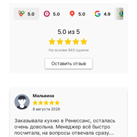
5.0
5.0
5.0
4.9
5.0
5.0
из 5
На основе
945
оценок
Оставить отзыв
Мальвина
6 августа 2026
Заказывала кухню в Ренессанс, осталась
очень довольна. Менеджер всё быстро
посчитала, на вопросы отвечала сразу.