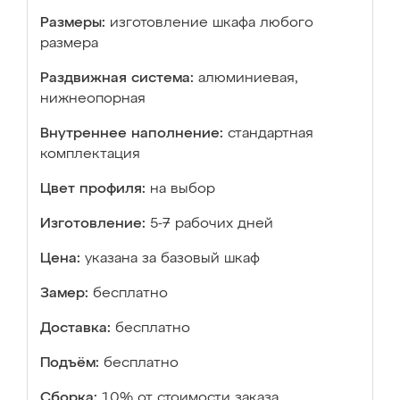
Размеры:
изготовление шкафа любого
размера
Раздвижная система:
алюминиевая,
нижнеопорная
Внутреннее наполнение:
стандартная
комплектация
Цвет профиля:
на выбор
Изготовление:
5-7 рабочих дней
Цена:
указана за базовый шкаф
Замер:
бесплатно
Доставка:
бесплатно
Подъём:
бесплатно
Сборка:
10% от стоимости заказа