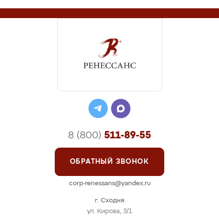
8 (800)
511-89-55
ОБРАТНЫЙ ЗВОНОК
corp-renessans@yandex.ru
г. Сходня
ул. Кирова, 3/1