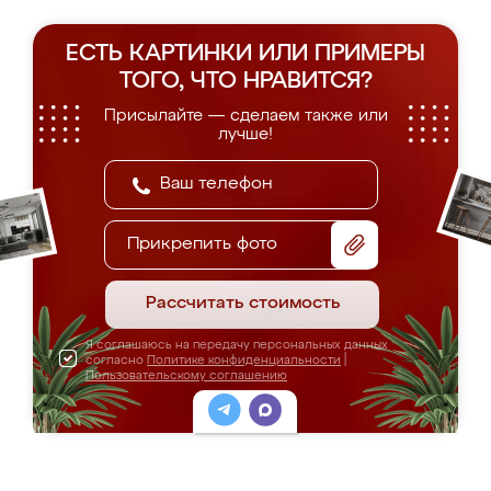
ЕСТЬ КАРТИНКИ ИЛИ ПРИМЕРЫ
ТОГО, ЧТО НРАВИТСЯ?
Присылайте — сделаем также или
лучше!
Прикрепить фото
Рассчитать стоимость
Я соглашаюсь на передачу персональных данных
согласно
Политике конфиденциальности
|
Пользовательскому соглашению