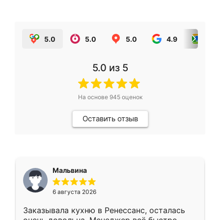
5.0
5.0
5.0
4.9
5.0
5.0
из 5
На основе
945
оценок
Оставить отзыв
Мальвина
6 августа 2026
Заказывала кухню в Ренессанс, осталась