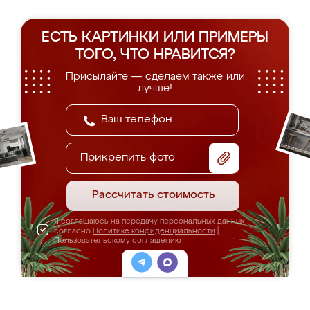
ЕСТЬ КАРТИНКИ ИЛИ ПРИМЕРЫ
ТОГО, ЧТО НРАВИТСЯ?
Присылайте — сделаем также или
лучше!
Прикрепить фото
Рассчитать стоимость
Я соглашаюсь на передачу персональных данных
согласно
Политике конфиденциальности
|
Пользовательскому соглашению