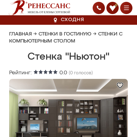
0
СХОДНЯ
ГЛАВНАЯ
→
СТЕНКИ В ГОСТИНУЮ
→
СТЕНКИ С
КОМПЬЮТЕРНЫМ СТОЛОМ
Стенка "Ньютон"
Рейтинг:
0.0
(
0
голосов)