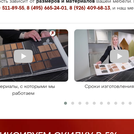
размеров и материалов
сть зависит от
Вашей мебели. 
 511-89-55
,
8 (495) 665-24-01
,
8 (926) 409-68-13
, и наш м
ериалы, с которыми мы
Сроки изготовлени
работаем