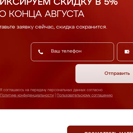
ИКСИРУЕМ СКИДКУ В 5%
О КОНЦА АВГУСТА
авьте заявку сейчас, скидка сохранится.
Отправить
Я соглашаюсь на передачу персональных данных согласно
Политике конфиденциальности
|
Пользовательскому соглашению