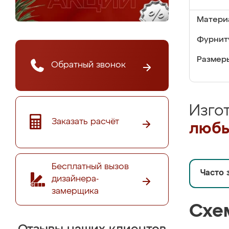
Матери
Фурнит
Размер
Обратный звонок
Изго
Заказать расчёт
любы
Бесплатный вызов
Часто 
дизайнера-
замерщика
Схе