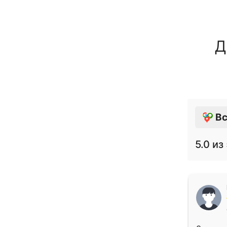
Д
Вс
5.0
из 