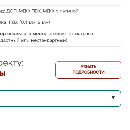
д:
ДСП, МДФ ПВХ, МДФ с патиной
ка:
ПВХ (0,4 мм, 2 мм)
ер спального места:
зависит от матраса
ндартный или нестандартный)
екту:
УЗНАТЬ
лы
ПОДРОБНОСТИ
▼