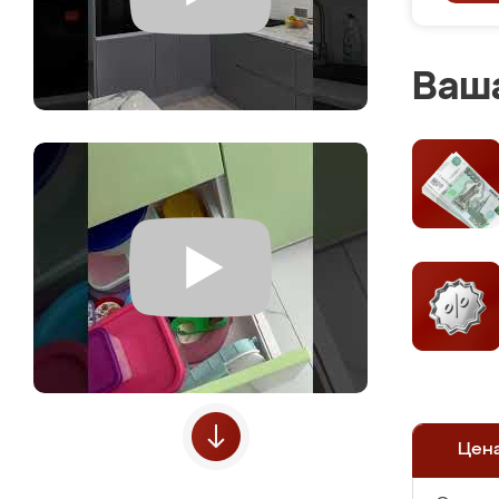
Ваша
Цен