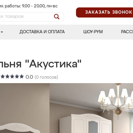
к работы: 9.00 - 20.00, пн-вс
ЗАКАЗАТЬ ЗВОНОК
ДОСТАВКА И ОПЛАТА
ШОУ-РУМ
РАСС
льня "Акустика"
:
0.0
(
0
голосов)