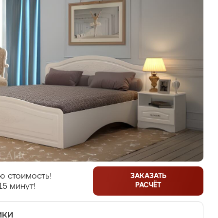
ю стоимость!
ЗАКАЗАТЬ
РАСЧЁТ
15 минут!
ики