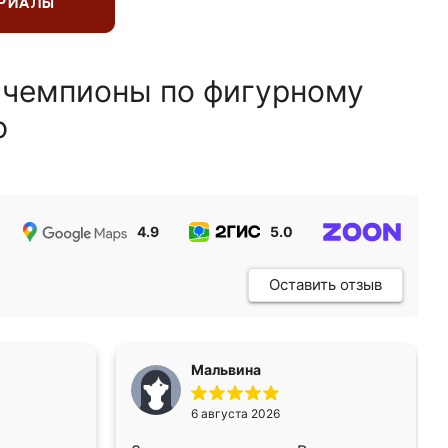
ЕРИАЛЫ
 чемпионы по фигурному
ю
4.9
5.0
5.0
Оставить отзыв
Мальвина
6 августа 2026