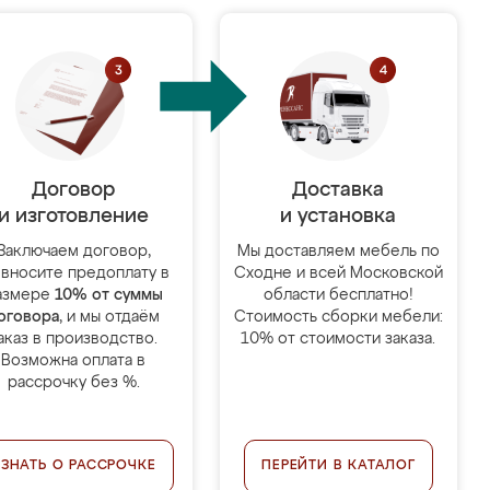
Договор
Доставка
и изготовление
и установка
Заключаем договор,
Мы доставляем мебель по
 вносите предоплату в
Сходне и всей Московской
азмере
10% от суммы
области бесплатно!
оговора
, и мы отдаём
Стоимость сборки мебели:
аказ в производство.
10% от стоимости заказа.
Возможна оплата в
рассрочку без %.
УЗНАТЬ О РАССРОЧКЕ
ПЕРЕЙТИ В КАТАЛОГ