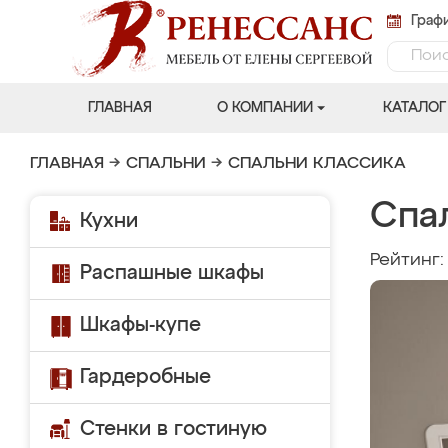
Графи
ГЛАВНАЯ
О КОМПАНИИ
КАТАЛОГ
ГЛАВНАЯ
→
СПАЛЬНИ
→
СПАЛЬНИ КЛАССИКА
Спа
Кухни
Рейтинг
Распашные шкафы
Шкафы-купе
Гардеробные
Стенки в гостиную