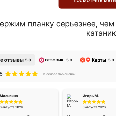
ПОСМОТРЕТЬ МАТ
ержим планку серьезнее, чем
катани
е отзывы
5.0
5.0
5.0
5
На основе
945
оценок
Мальвина
Игорь М.
6 августа 2026
6 августа 2026