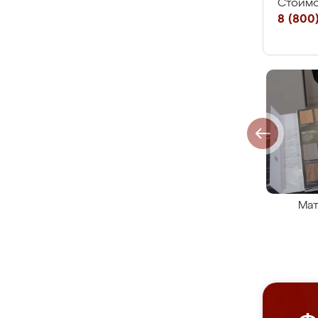
Стоимо
8 (800)
Мат