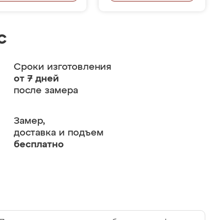
с
Сроки изготовления
от 7 дней
после замера
Замер,
доставка и подъем
бесплатно