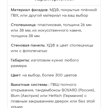
Материал фасадов:
МДФ, покрытые плёнкой
ПВХ, или другой материал на ваш выбор
Столешница:
пластиковая, толщина 26 мм
или 38 мм; из искусственного камня,
толщина 38 мм
Стеновая панель:
ХДФ в цвет столешницы
или с фотопечатью
Габариты:
изготовим кухню любого
размера
Цвет:
на выбор, более 300 цветов
Выкатные системы :
ПВШ полного
открывания, тандембоксы BOYARD (Россия),
Blum (Австрия) или Hettich (Германия) с
плавным закрыванием дверок или без этой
опции