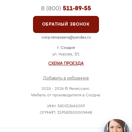
8 (800)
511-89-55
ОБРАТНЫЙ ЗВОНОК
corp-renessans@yandex.ru
г. Сходня
ул. Кирова, 3/1
СХЕМА ПРОЕЗДА
Добавить в избранное
2015 - 2026 © Ренессанс.
Мебель от производителя в Сходне.
ИНН: 580313642057
ОГРНИП: 317583500009448