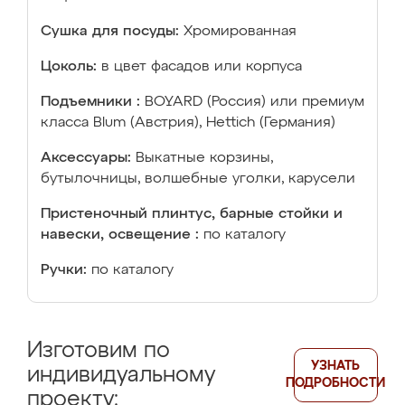
Сушка для посуды:
Хромированная
Цоколь:
в цвет фасадов или корпуса
Подъемники :
BOYARD (Россия) или премиум
класса Blum (Австрия), Hettich (Германия)
Аксессуары:
Выкатные корзины,
бутылочницы, волшебные уголки, карусели
Пристеночный плинтус, барные стойки и
навески, освещение :
по каталогу
Ручки:
по каталогу
Изготовим по
УЗНАТЬ
индивидуальному
ПОДРОБНОСТИ
проекту: