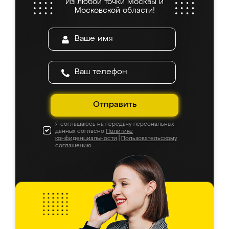
Из любой точки Москвы и
Московской области!
Отправить
Я соглашаюсь на передачу персональных
данных согласно
Политике
конфиденциальности
|
Пользовательскому
соглашению