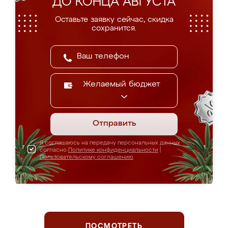
ДО КОНЦА АВГУСТА
Оставьте заявку сейчас, скидка
сохранится.
Желаемый бюджет
Отправить
Я соглашаюсь на передачу персональных данных
согласно
Политике конфиденциальности
|
Пользовательскому соглашению
ПОСМОТРЕТЬ