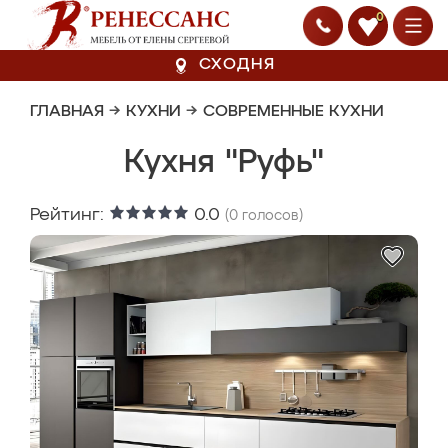
0
СХОДНЯ
ГЛАВНАЯ
→
КУХНИ
→
СОВРЕМЕННЫЕ КУХНИ
Кухня "Руфь"
Рейтинг:
0.0
(
0
голосов)