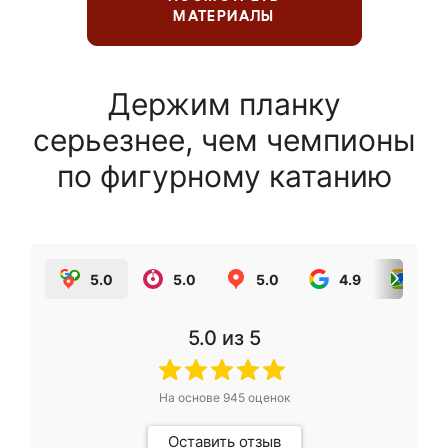
МАТЕРИАЛЫ
Держим планку
серьезнее, чем чемпионы
по фигурному катанию
5.0
5.0
5.0
4.9
5.0
5.0
из 5
На основе
945
оценок
Оставить отзыв