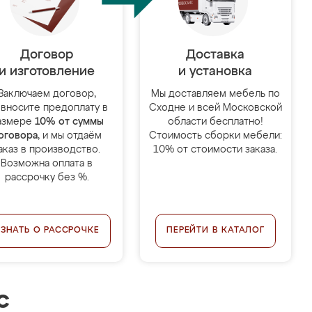
Договор
Доставка
и изготовление
и установка
Заключаем договор,
Мы доставляем мебель по
 вносите предоплату в
Сходне и всей Московской
азмере
10% от суммы
области бесплатно!
оговора
, и мы отдаём
Стоимость сборки мебели:
аказ в производство.
10% от стоимости заказа.
Возможна оплата в
рассрочку без %.
УЗНАТЬ О РАССРОЧКЕ
ПЕРЕЙТИ В КАТАЛОГ
с