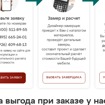
вьте заявку
Замер и расчет
ите по номерам
Дизайнер-замерщик
800) 511-89-55
приедет к Вам с каталогом
материалов,
Вы
495) 665-24-01
проведёт детальные
р
926) 409-68-13
замеры,
д
составит проект и сделает
з
те заявку на сайте для
окончательный расчёт
нсультации и
стоимости Вашей будущей
ительного расчёта
стоимости.
мебели.
ВЫЗВАТЬ ЗАМЕРЩИКА
АВИТЬ ЗАЯВКУ
 выгода при заказе у на