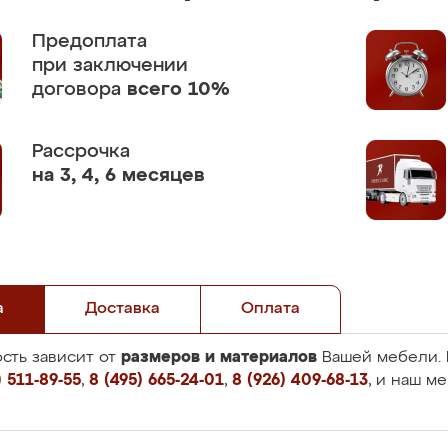
Предоплата
при заключении
договора
всего 10%
Рассрочка
на 3, 4, 6 месяцев
а
Доставка
Оплата
размеров и материалов
сть зависит от
Вашей мебели. 
 511-89-55
,
8 (495) 665-24-01
,
8 (926) 409-68-13
, и наш м