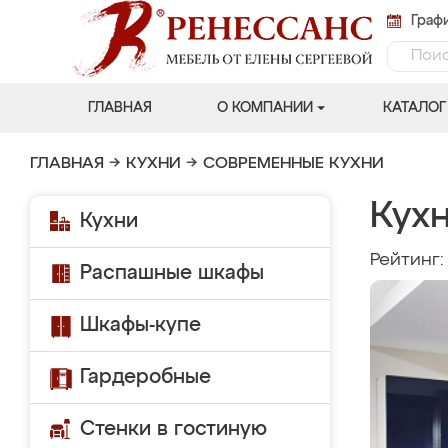
Графи
ГЛАВНАЯ
О КОМПАНИИ
КАТАЛОГ
ГЛАВНАЯ
→
КУХНИ
→
СОВРЕМЕННЫЕ КУХНИ
Кух
Кухни
Рейтинг
Распашные шкафы
Шкафы-купе
Гардеробные
Стенки в гостиную