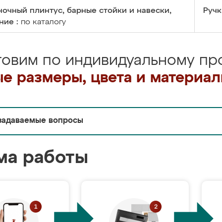
очный плинтус, барные стойки и навески,
Ручк
ние :
по каталогу
товим по индивидуальному про
е размеры, цвета и материа
задаваемые вопросы
ма работы