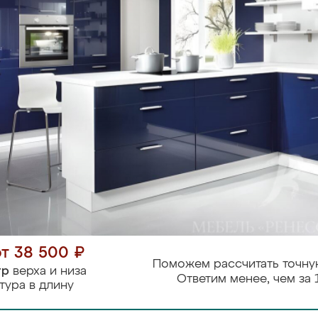
от 38 500 ₽
Поможем рассчитать точну
тр
верха и низа
Ответим менее, чем за 
тура в длину