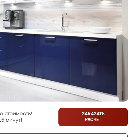
ю стоимость!
ЗАКАЗАТЬ
РАСЧЁТ
15 минут!