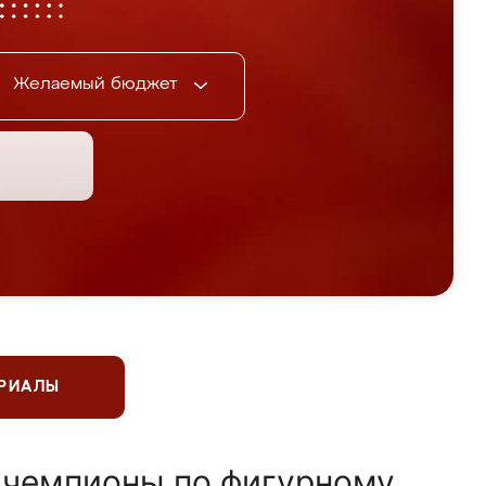
Желаемый бюджет
ЕРИАЛЫ
 чемпионы по фигурному