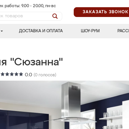
к работы: 9.00 - 20.00, пн-вс
ЗАКАЗАТЬ ЗВОНОК
ДОСТАВКА И ОПЛАТА
ШОУ-РУМ
РАСС
ня "Сюзанна"
:
0.0
(
0
голосов)