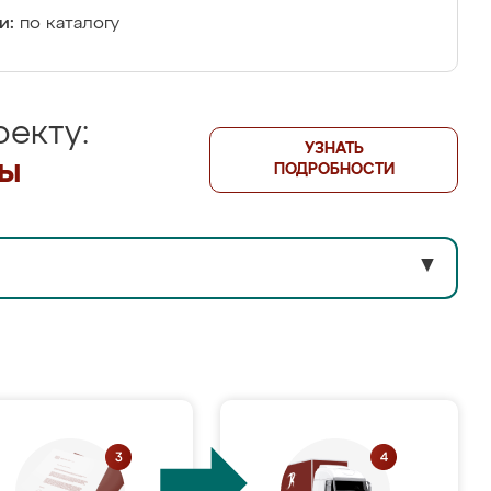
и:
по каталогу
екту:
УЗНАТЬ
лы
ПОДРОБНОСТИ
▼