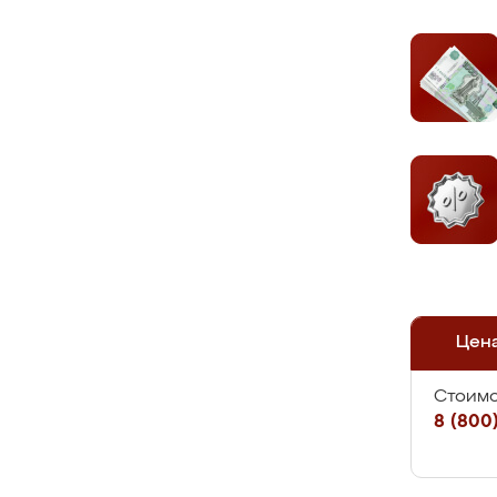
Цен
Стоимо
8 (800)