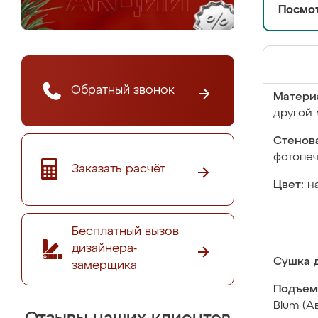
Посмот
Обратный звонок
Матери
другой 
Стенова
фотопе
Заказать расчёт
Цвет:
н
Бесплатный вызов
дизайнера-
Сушка д
замерщика
Подъем
Blum (А