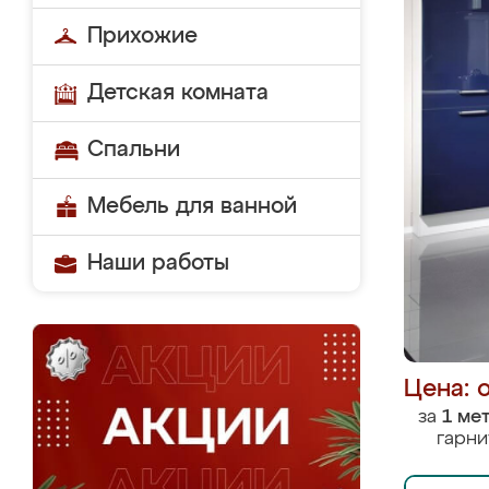
Прихожие
Детская комната
Спальни
Мебель для ванной
Наши работы
Цена: 
за
1 ме
гарни