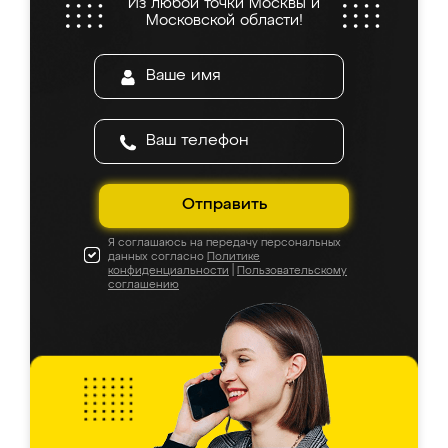
Из любой точки Москвы и
Московской области!
Отправить
Я соглашаюсь на передачу персональных
данных согласно
Политике
конфиденциальности
|
Пользовательскому
соглашению