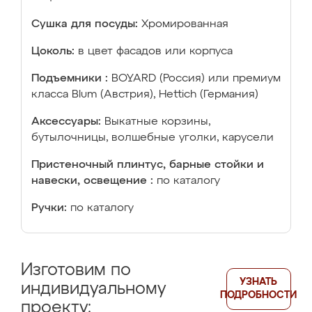
Сушка для посуды:
Хромированная
Цоколь:
в цвет фасадов или корпуса
Подъемники :
BOYARD (Россия) или премиум
класса Blum (Австрия), Hettich (Германия)
Аксессуары:
Выкатные корзины,
бутылочницы, волшебные уголки, карусели
Пристеночный плинтус, барные стойки и
навески, освещение :
по каталогу
Ручки:
по каталогу
Изготовим по
УЗНАТЬ
индивидуальному
ПОДРОБНОСТИ
проекту: