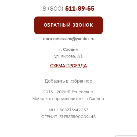
8 (800)
511-89-55
ОБРАТНЫЙ ЗВОНОК
corp-renessans@yandex.ru
г. Сходня
ул. Кирова, 3/1
СХЕМА ПРОЕЗДА
Добавить в избранное
2015 - 2026 © Ренессанс.
Мебель от производителя в Сходне.
ИНН: 580313642057
ОГРНИП: 317583500009448