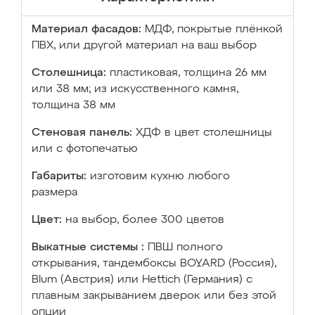
Материал фасадов:
МДФ, покрытые плёнкой
ПВХ, или другой материал на ваш выбор
Столешница:
пластиковая, толщина 26 мм
или 38 мм; из искусственного камня,
толщина 38 мм
Стеновая панель:
ХДФ в цвет столешницы
или с фотопечатью
Габариты:
изготовим кухню любого
размера
Цвет:
на выбор, более 300 цветов
Выкатные системы :
ПВШ полного
открывания, тандембоксы BOYARD (Россия),
Blum (Австрия) или Hettich (Германия) с
плавным закрыванием дверок или без этой
опции