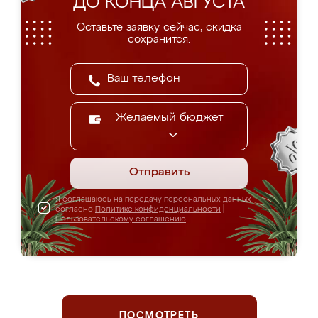
ДО КОНЦА АВГУСТА
Оставьте заявку сейчас, скидка
сохранится.
Желаемый бюджет
Отправить
Я соглашаюсь на передачу персональных данных
согласно
Политике конфиденциальности
|
Пользовательскому соглашению
ПОСМОТРЕТЬ