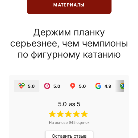
МАТЕРИАЛЫ
Держим планку
серьезнее, чем чемпионы
по фигурному катанию
5.0
5.0
5.0
4.9
5.0
5.0
из 5
На основе
945
оценок
Оставить отзыв