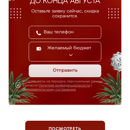
ДО КОНЦА АВГУСТА
Оставьте заявку сейчас, скидка
сохранится.
Желаемый бюджет
Отправить
Я соглашаюсь на передачу персональных данных
согласно
Политике конфиденциальности
|
Пользовательскому соглашению
ПОСМОТРЕТЬ