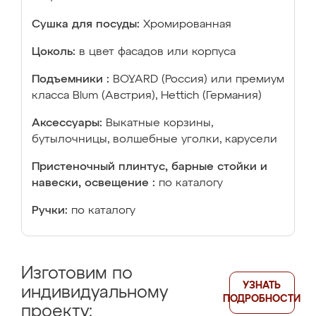
Сушка для посуды:
Хромированная
Цоколь:
в цвет фасадов или корпуса
Подъемники :
BOYARD (Россия) или премиум
класса Blum (Австрия), Hettich (Германия)
Аксессуары:
Выкатные корзины,
бутылочницы, волшебные уголки, карусели
Пристеночный плинтус, барные стойки и
навески, освещение :
по каталогу
Ручки:
по каталогу
Изготовим по
УЗНАТЬ
индивидуальному
ПОДРОБНОСТИ
проекту: