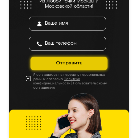
Из любой точки Москвы и
Московской области!
Отправить
Я соглашаюсь на передачу персональных
данных согласно
Политике
конфиденциальности
|
Пользовательскому
соглашению