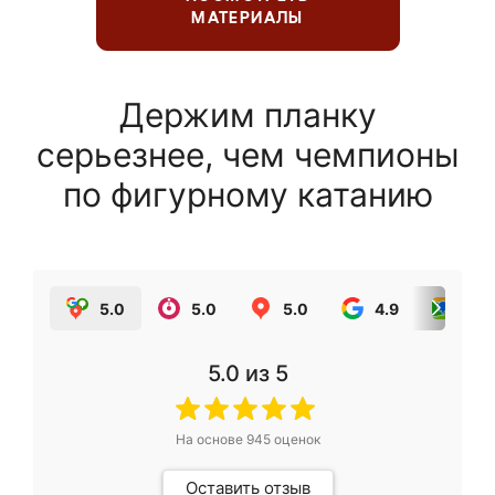
МАТЕРИАЛЫ
Держим планку
серьезнее, чем чемпионы
по фигурному катанию
5.0
5.0
5.0
4.9
5.0
5.0
из 5
На основе
945
оценок
Оставить отзыв