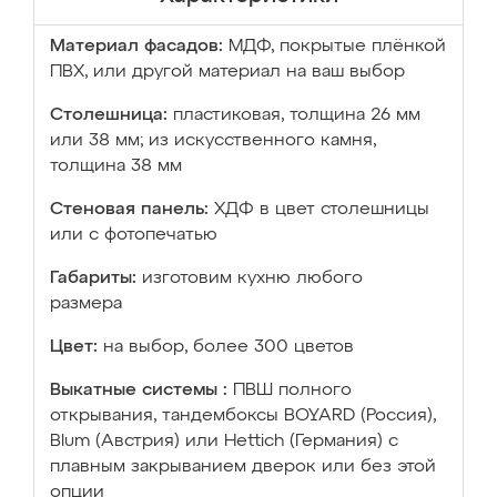
Материал фасадов:
МДФ, покрытые плёнкой
ПВХ, или другой материал на ваш выбор
Столешница:
пластиковая, толщина 26 мм
или 38 мм; из искусственного камня,
толщина 38 мм
Стеновая панель:
ХДФ в цвет столешницы
или с фотопечатью
Габариты:
изготовим кухню любого
размера
Цвет:
на выбор, более 300 цветов
Выкатные системы :
ПВШ полного
открывания, тандембоксы BOYARD (Россия),
Blum (Австрия) или Hettich (Германия) с
плавным закрыванием дверок или без этой
опции