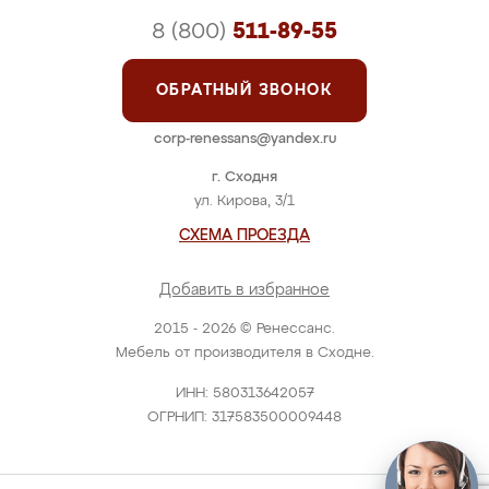
8 (800)
511-89-55
ОБРАТНЫЙ ЗВОНОК
corp-renessans@yandex.ru
г. Сходня
ул. Кирова, 3/1
СХЕМА ПРОЕЗДА
Добавить в избранное
2015 - 2026 © Ренессанс.
Мебель от производителя в Сходне.
ИНН: 580313642057
ОГРНИП: 317583500009448