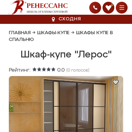
0
СХОДНЯ
ГЛАВНАЯ
→
ШКАФЫ-КУПЕ
→
ШКАФЫ КУПЕ В
СПАЛЬНЮ
Шкаф-купе "Лерос"
Рейтинг:
0.0
(
0
голосов)