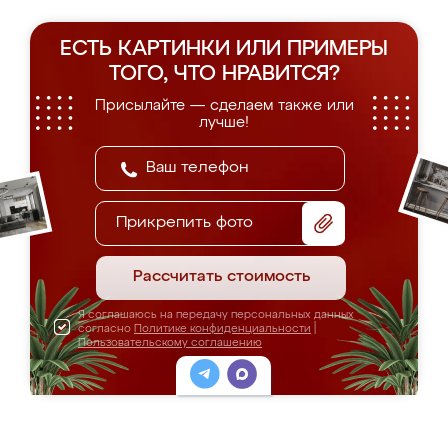
ЕСТЬ КАРТИНКИ ИЛИ ПРИМЕРЫ
ТОГО, ЧТО НРАВИТСЯ?
Присылайте — сделаем также или
лучше!
Прикрепить фото
Рассчитать стоимость
Я соглашаюсь на передачу персональных данных
согласно
Политике конфиденциальности
|
Пользовательскому соглашению