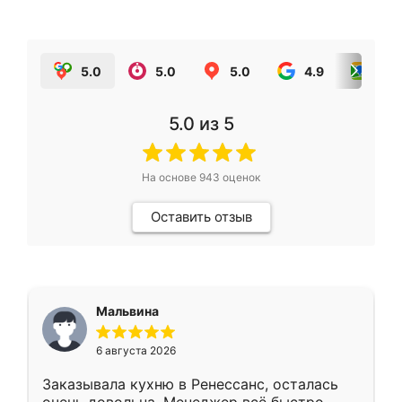
5.0
5.0
5.0
4.9
5.0
5.0
из 5
На основе
943
оценок
Оставить отзыв
Мальвина
6 августа 2026
Заказывала кухню в Ренессанс, осталась