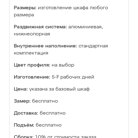
Размеры:
изготовление шкафа любого
размера
Раздвижная система:
алюминиевая,
нижнеопорная
Внутреннее наполнение:
стандартная
комплектация
Цвет профиля:
на выбор
Изготовление:
5-7 рабочих дней
Цена:
указана за базовый шкаф
Замер:
бесплатно
Доставка:
бесплатно
Подъём:
бесплатно
Сборка:
10% от стоимости заказа