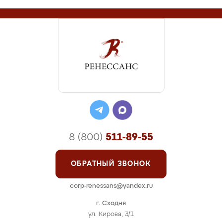
8 (800)
511-89-55
ОБРАТНЫЙ ЗВОНОК
corp-renessans@yandex.ru
г. Сходня
ул. Кирова, 3/1