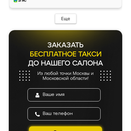
и снял размеры. Изготовили в срок, с
доставкой тоже никаких проблем не
возникло. Сборку выполнили аккуратно,
мебель сразу встала на свое место без
Еще
каких-либо доработок. Качеством осталась
довольна, все выглядит так, как и ожидала.
ЗАКАЗАТЬ
БЕСПЛАТНОЕ ТАКСИ
ДО НАШЕГО САЛОНА
Из любой точки Москвы и
Московской области!