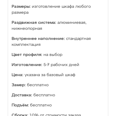
Размеры:
изготовление шкафа любого
размера
Раздвижная система:
алюминиевая,
нижнеопорная
Внутреннее наполнение:
стандартная
комплектация
Цвет профиля:
на выбор
Изготовление:
5-7 рабочих дней
Цена:
указана за базовый шкаф
Замер:
бесплатно
Доставка:
бесплатно
Подъём:
бесплатно
Сборка:
10% от стоимости заказа