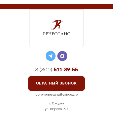
8 (800)
511-89-55
ОБРАТНЫЙ ЗВОНОК
corp-renessans@yandex.ru
г. Сходня
ул. Кирова, 3/1