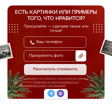
ЕСТЬ КАРТИНКИ ИЛИ ПРИМЕРЫ
ТОГО, ЧТО НРАВИТСЯ?
Присылайте — сделаем также или
лучше!
Прикрепить фото
Рассчитать стоимость
Я соглашаюсь на передачу персональных данных
согласно
Политике конфиденциальности
|
Пользовательскому соглашению