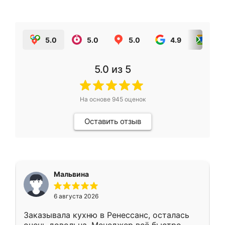
5.0
5.0
5.0
4.9
5.0
5.0
из 5
На основе
945
оценок
Оставить отзыв
Мальвина
6 августа 2026
Заказывала кухню в Ренессанс, осталась