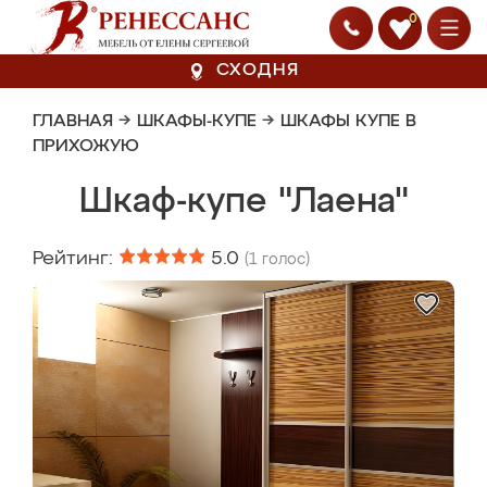
0
СХОДНЯ
ГЛАВНАЯ
→
ШКАФЫ-КУПЕ
→
ШКАФЫ КУПЕ В
ПРИХОЖУЮ
Шкаф-купе "Лаена"
Рейтинг:
5.0
(
1
голос)