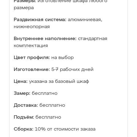
Размеры:
изготовление шкафа любого
размера
Раздвижная система:
алюминиевая,
нижнеопорная
Внутреннее наполнение:
стандартная
комплектация
Цвет профиля:
на выбор
Изготовление:
5-7 рабочих дней
Цена:
указана за базовый шкаф
Замер:
бесплатно
Доставка:
бесплатно
Подъём:
бесплатно
Сборка:
10% от стоимости заказа