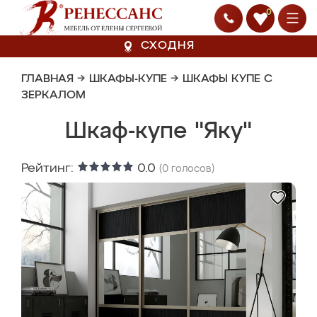
0
СХОДНЯ
ГЛАВНАЯ
→
ШКАФЫ-КУПЕ
→
ШКАФЫ КУПЕ С
ЗЕРКАЛОМ
Шкаф-купе "Яку"
Рейтинг:
0.0
(
0
голосов)