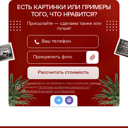
ЕСТЬ КАРТИНКИ ИЛИ ПРИМЕРЫ
ТОГО, ЧТО НРАВИТСЯ?
Присылайте — сделаем также или
лучше!
Прикрепить фото
Рассчитать стоимость
Я соглашаюсь на передачу персональных данных
согласно
Политике конфиденциальности
|
Пользовательскому соглашению