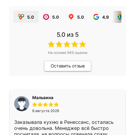
5.0
5.0
5.0
4.9
5.0
5.0
из 5
На основе
945
оценок
Оставить отзыв
Мальвина
6 августа 2026
Заказывала кухню в Ренессанс, осталась
очень довольна. Менеджер всё быстро
посчитала, на вопросы отвечала сразу.