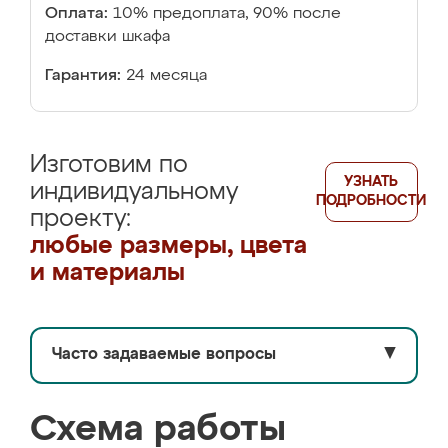
Оплата:
10% предоплата, 90% после
доставки шкафа
Гарантия:
24 месяца
Изготовим по
УЗНАТЬ
индивидуальному
ПОДРОБНОСТИ
проекту:
любые размеры, цвета
и материалы
Часто задаваемые вопросы
▼
Схема работы