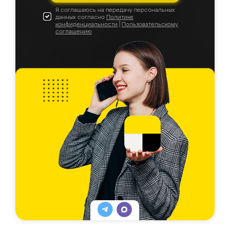
Я соглашаюсь на передачу персональных
данных согласно
Политике
конфиденциальности
|
Пользовательскому
соглашению