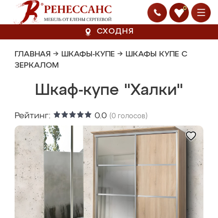
0
СХОДНЯ
ГЛАВНАЯ
→
ШКАФЫ-КУПЕ
→
ШКАФЫ КУПЕ С
ЗЕРКАЛОМ
Шкаф-купе "Халки"
Рейтинг:
0.0
(
0
голосов)