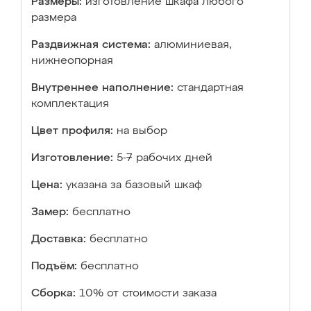
Размеры:
изготовление шкафа любого
размера
Раздвижная система:
алюминиевая,
нижнеопорная
Внутреннее наполнение:
стандартная
комплектация
Цвет профиля:
на выбор
Изготовление:
5-7 рабочих дней
Цена:
указана за базовый шкаф
Замер:
бесплатно
Доставка:
бесплатно
Подъём:
бесплатно
Сборка:
10% от стоимости заказа