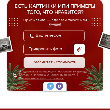
ЕСТЬ КАРТИНКИ ИЛИ ПРИМЕРЫ
ТОГО, ЧТО НРАВИТСЯ?
Присылайте — сделаем также или
лучше!
Прикрепить фото
Рассчитать стоимость
Я соглашаюсь на передачу персональных данных
согласно
Политике конфиденциальности
|
Пользовательскому соглашению