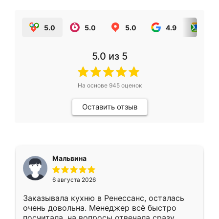
5.0
5.0
5.0
4.9
5.0
5.0
из 5
На основе
945
оценок
Оставить отзыв
Мальвина
6 августа 2026
Заказывала кухню в Ренессанс, осталась
очень довольна. Менеджер всё быстро
посчитала, на вопросы отвечала сразу.