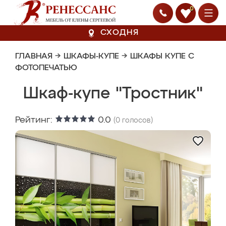
0
СХОДНЯ
ГЛАВНАЯ
→
ШКАФЫ-КУПЕ
→
ШКАФЫ КУПЕ С
ФОТОПЕЧАТЬЮ
Шкаф-купе "Тростник"
Рейтинг:
0.0
(
0
голосов)