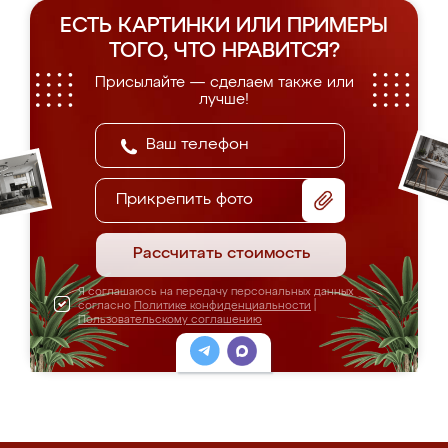
ЕСТЬ КАРТИНКИ ИЛИ ПРИМЕРЫ
ТОГО, ЧТО НРАВИТСЯ?
Присылайте — сделаем также или
лучше!
Прикрепить фото
Рассчитать стоимость
Я соглашаюсь на передачу персональных данных
согласно
Политике конфиденциальности
|
Пользовательскому соглашению