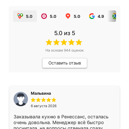
5.0
5.0
5.0
4.9
5.0
5.0
из 5
На основе
944
оценок
Оставить отзыв
Мальвина
6 августа 2026
Заказывала кухню в Ренессанс, осталась
очень довольна. Менеджер всё быстро
посчитала, на вопросы отвечала сразу.