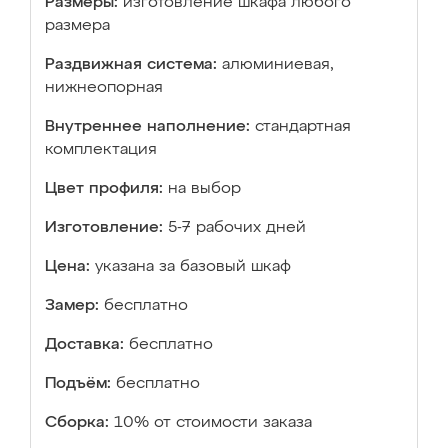
Размеры:
изготовление шкафа любого
размера
Раздвижная система:
алюминиевая,
нижнеопорная
Внутреннее наполнение:
стандартная
комплектация
Цвет профиля:
на выбор
Изготовление:
5-7 рабочих дней
Цена:
указана за базовый шкаф
Замер:
бесплатно
Доставка:
бесплатно
Подъём:
бесплатно
Сборка:
10% от стоимости заказа