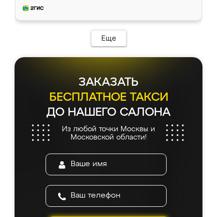
и снял размеры. Изготовили в срок, с
доставкой тоже никаких проблем не
возникло. Сборку выполнили аккуратно,
мебель сразу встала на свое место без
Еще
каких-либо доработок. Качеством осталась
довольна, все выглядит так, как и ожидала.
ЗАКАЗАТЬ
БЕСПЛАТНОЕ ТАКСИ
ДО НАШЕГО САЛОНА
Из любой точки Москвы и
Московской области!