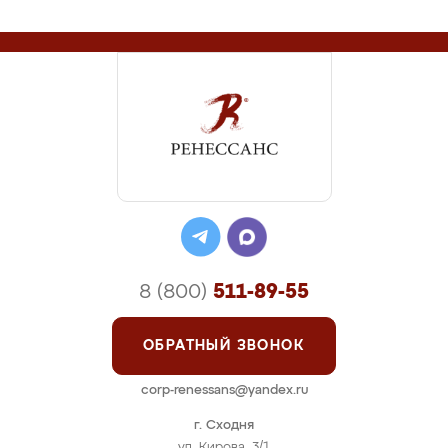
8 (800)
511-89-55
ОБРАТНЫЙ ЗВОНОК
corp-renessans@yandex.ru
г. Сходня
ул. Кирова, 3/1