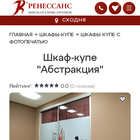
0
СХОДНЯ
ГЛАВНАЯ
→
ШКАФЫ-КУПЕ
→
ШКАФЫ КУПЕ С
ФОТОПЕЧАТЬЮ
Шкаф-купе
"Абстракция"
Рейтинг:
0.0
(
0
голосов)