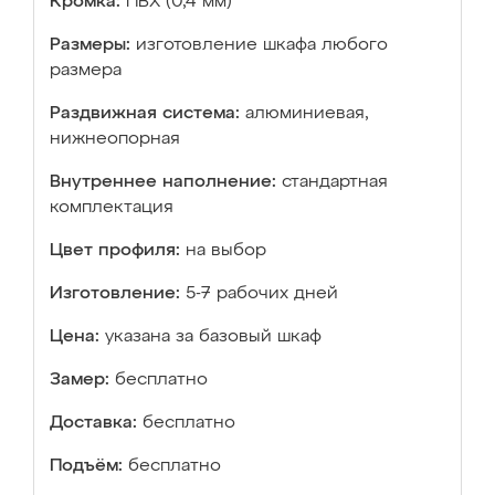
Кромка:
ПВХ (0,4 мм)
Размеры:
изготовление шкафа любого
размера
Раздвижная система:
алюминиевая,
нижнеопорная
Внутреннее наполнение:
стандартная
комплектация
Цвет профиля:
на выбор
Изготовление:
5-7 рабочих дней
Цена:
указана за базовый шкаф
Замер:
бесплатно
Доставка:
бесплатно
Подъём:
бесплатно