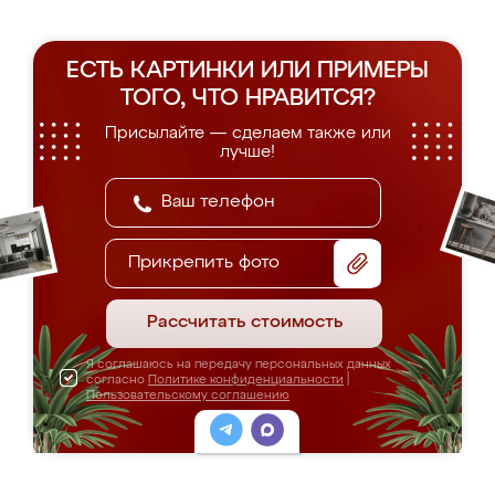
ЕСТЬ КАРТИНКИ ИЛИ ПРИМЕРЫ
ТОГО, ЧТО НРАВИТСЯ?
Присылайте — сделаем также или
лучше!
Прикрепить фото
Рассчитать стоимость
Я соглашаюсь на передачу персональных данных
согласно
Политике конфиденциальности
|
Пользовательскому соглашению