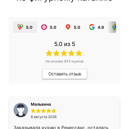
5.0
5.0
5.0
4.9
5.0
5.0
из 5
На основе
943
оценок
Оставить отзыв
Мальвина
6 августа 2026
Заказывала кухню в Ренессанс, осталась