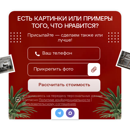
ЕСТЬ КАРТИНКИ ИЛИ ПРИМЕРЫ
ТОГО, ЧТО НРАВИТСЯ?
Присылайте — сделаем также или
лучше!
Прикрепить фото
Рассчитать стоимость
Я соглашаюсь на передачу персональных данных
согласно
Политике конфиденциальности
|
Пользовательскому соглашению