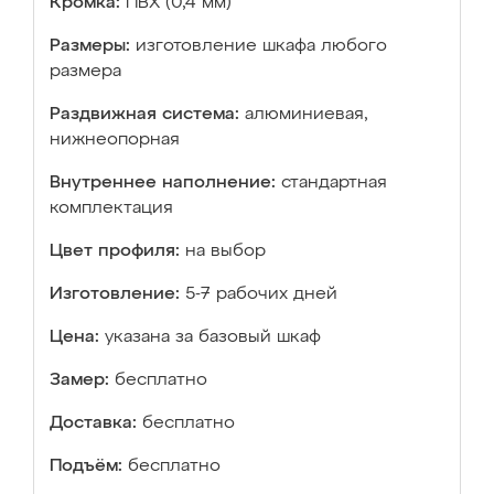
Кромка:
ПВХ (0,4 мм)
Размеры:
изготовление шкафа любого
размера
Раздвижная система:
алюминиевая,
нижнеопорная
Внутреннее наполнение:
стандартная
комплектация
Цвет профиля:
на выбор
Изготовление:
5-7 рабочих дней
Цена:
указана за базовый шкаф
Замер:
бесплатно
Доставка:
бесплатно
Подъём:
бесплатно