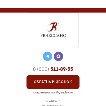
8 (800)
511-89-55
ОБРАТНЫЙ ЗВОНОК
corp-renessans@yandex.ru
г. Сходня