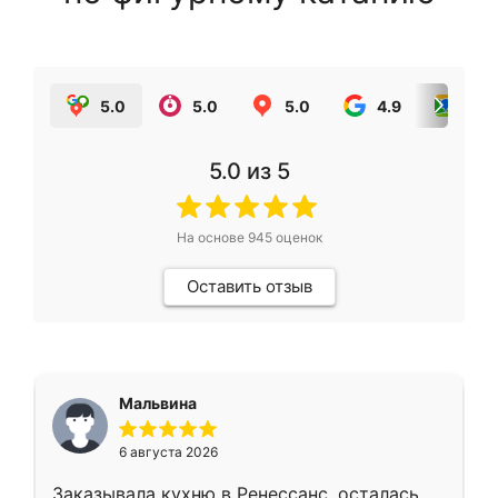
5.0
5.0
5.0
4.9
5.0
5.0
из 5
На основе
945
оценок
Оставить отзыв
Мальвина
6 августа 2026
Заказывала кухню в Ренессанс, осталась