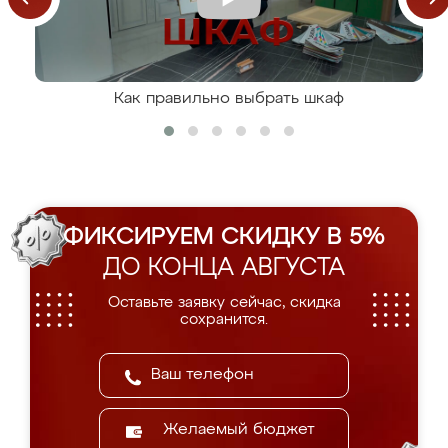
Как правильно выбрать шкаф
ФИКСИРУЕМ СКИДКУ В 5%
ДО КОНЦА АВГУСТА
Оставьте заявку сейчас, скидка
сохранится.
Желаемый бюджет