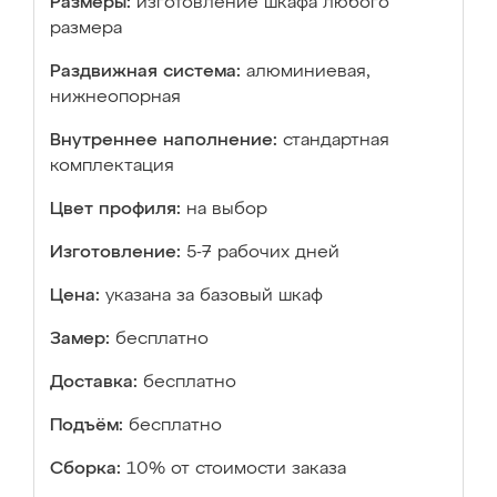
Размеры:
изготовление шкафа любого
размера
Раздвижная система:
алюминиевая,
нижнеопорная
Внутреннее наполнение:
стандартная
комплектация
Цвет профиля:
на выбор
Изготовление:
5-7 рабочих дней
Цена:
указана за базовый шкаф
Замер:
бесплатно
Доставка:
бесплатно
Подъём:
бесплатно
Сборка:
10% от стоимости заказа