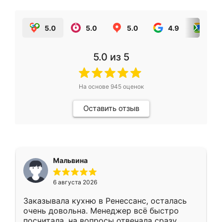
5.0
5.0
5.0
4.9
5.0
5.0
из 5
На основе
945
оценок
Оставить отзыв
Мальвина
6 августа 2026
Заказывала кухню в Ренессанс, осталась
очень довольна. Менеджер всё быстро
посчитала, на вопросы отвечала сразу.