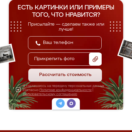
ЕСТЬ КАРТИНКИ ИЛИ ПРИМЕРЫ
ТОГО, ЧТО НРАВИТСЯ?
Присылайте — сделаем также или
лучше!
Прикрепить фото
Рассчитать стоимость
Я соглашаюсь на передачу персональных данных
согласно
Политике конфиденциальности
|
Пользовательскому соглашению