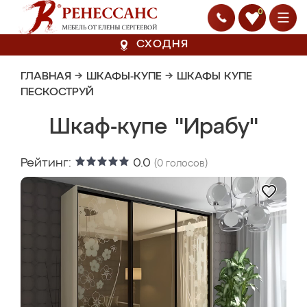
0
СХОДНЯ
ГЛАВНАЯ
→
ШКАФЫ-КУПЕ
→
ШКАФЫ КУПЕ
ПЕСКОСТРУЙ
Шкаф-купе "Ирабу"
Рейтинг:
0.0
(
0
голосов)