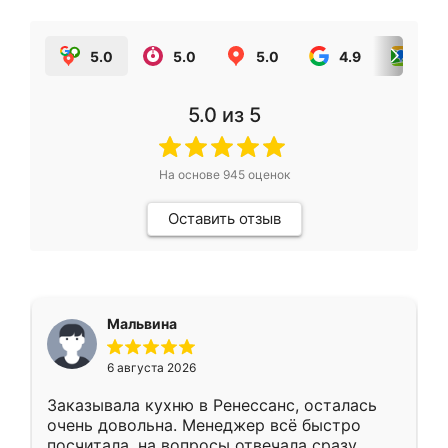
5.0
5.0
5.0
4.9
5.0
5.0
из 5
На основе
945
оценок
Оставить отзыв
Мальвина
6 августа 2026
Заказывала кухню в Ренессанс, осталась
очень довольна. Менеджер всё быстро
посчитала, на вопросы отвечала сразу.