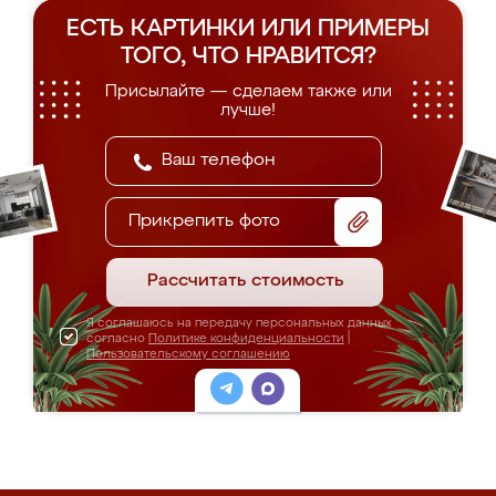
ЕСТЬ КАРТИНКИ ИЛИ ПРИМЕРЫ
ТОГО, ЧТО НРАВИТСЯ?
Присылайте — сделаем также или
лучше!
Прикрепить фото
Рассчитать стоимость
Я соглашаюсь на передачу персональных данных
согласно
Политике конфиденциальности
|
Пользовательскому соглашению