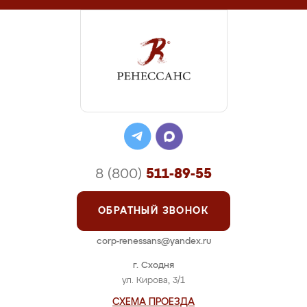
8 (800)
511-89-55
ОБРАТНЫЙ ЗВОНОК
corp-renessans@yandex.ru
г. Сходня
ул. Кирова, 3/1
СХЕМА ПРОЕЗДА