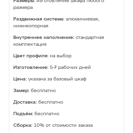
Размеры:
изготовление шкафа любого
размера
Раздвижная система:
алюминиевая,
нижнеопорная
Внутреннее наполнение:
стандартная
комплектация
Цвет профиля:
на выбор
Изготовление:
5-7 рабочих дней
Цена:
указана за базовый шкаф
Замер:
бесплатно
Доставка:
бесплатно
Подъём:
бесплатно
Сборка:
10% от стоимости заказа