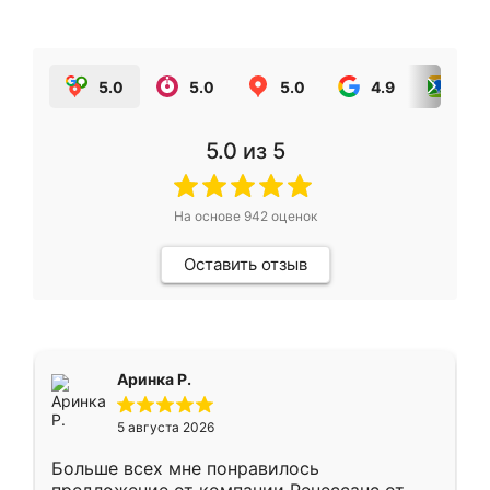
5.0
5.0
5.0
4.9
5.0
5.0
из 5
На основе
942
оценок
Оставить отзыв
Аринка Р.
5 августа 2026
Больше всех мне понравилось