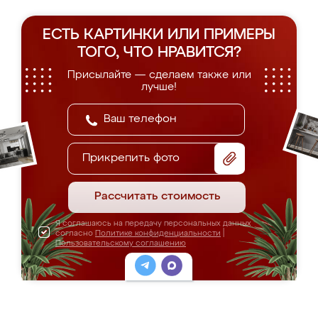
ЕСТЬ КАРТИНКИ ИЛИ ПРИМЕРЫ
ТОГО, ЧТО НРАВИТСЯ?
Присылайте — сделаем также или
лучше!
Прикрепить фото
Рассчитать стоимость
Я соглашаюсь на передачу персональных данных
согласно
Политике конфиденциальности
|
Пользовательскому соглашению