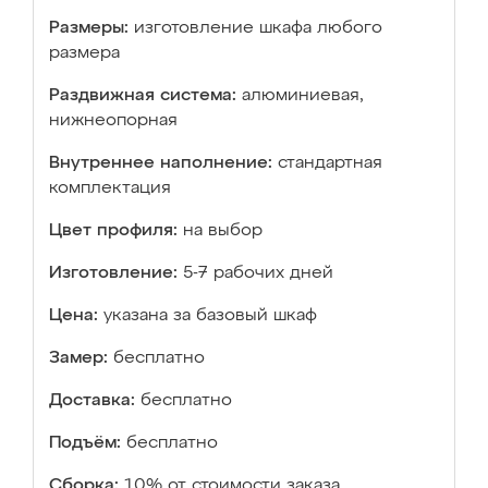
Размеры:
изготовление шкафа любого
размера
Раздвижная система:
алюминиевая,
нижнеопорная
Внутреннее наполнение:
стандартная
комплектация
Цвет профиля:
на выбор
Изготовление:
5-7 рабочих дней
Цена:
указана за базовый шкаф
Замер:
бесплатно
Доставка:
бесплатно
Подъём:
бесплатно
Сборка:
10% от стоимости заказа