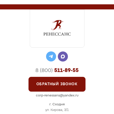
8 (800)
511-89-55
ОБРАТНЫЙ ЗВОНОК
corp-renessans@yandex.ru
г. Сходня
ул. Кирова, 3/1