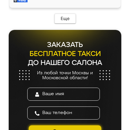
и снял размеры. Изготовили в срок, с
доставкой тоже никаких проблем не
возникло. Сборку выполнили аккуратно,
мебель сразу встала на свое место без
Еще
каких-либо доработок. Качеством осталась
довольна, все выглядит так, как и ожидала.
ЗАКАЗАТЬ
БЕСПЛАТНОЕ ТАКСИ
ДО НАШЕГО САЛОНА
Из любой точки Москвы и
Московской области!