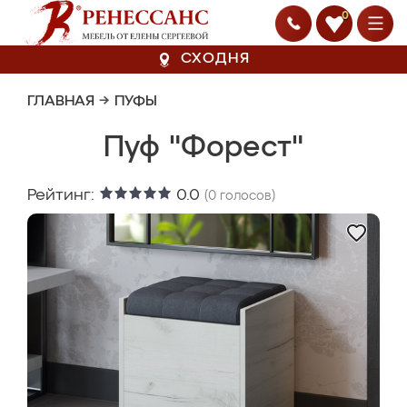
0
СХОДНЯ
ГЛАВНАЯ
→
ПУФЫ
Пуф "Форест"
Рейтинг:
0.0
(
0
голосов)