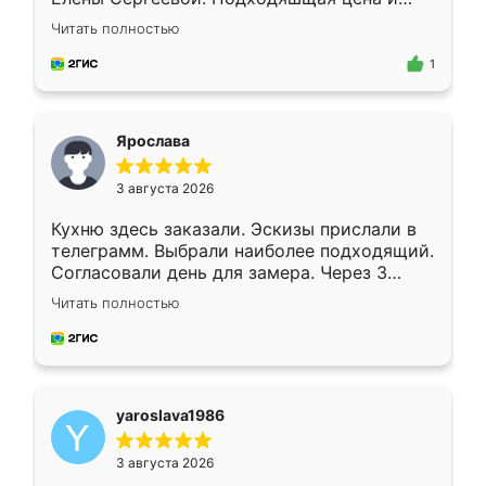
короткие сроки изготовления. Приехавший
Читать полностью
для замера сотрудник Владислав
предложил по моему эскизу самый
1
подходящий вариант шкафа. Немного его
видоизменил, получилось даже лучше, чем
я хотела.
Ярослава
3 августа 2026
Кухню здесь заказали. Эскизы прислали в
телеграмм. Выбрали наиболее подходящий.
Согласовали день для замера. Через 3
недели кухня была уже готова. Остались
Читать полностью
довольны работой. Спасибо Ренессанс
мебель за качественную работу!
yaroslava1986
3 августа 2026