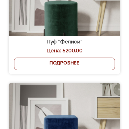
Пуф "Фелиси"
Цена: 6200.00
ПОДРОБНЕЕ