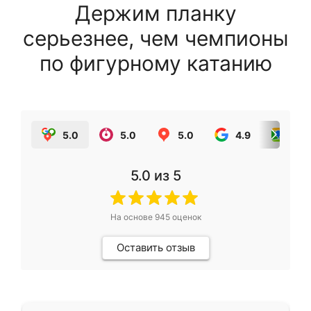
Держим планку
серьезнее, чем чемпионы
по фигурному катанию
5.0
5.0
5.0
4.9
5.0
5.0
из 5
На основе
945
оценок
Оставить отзыв