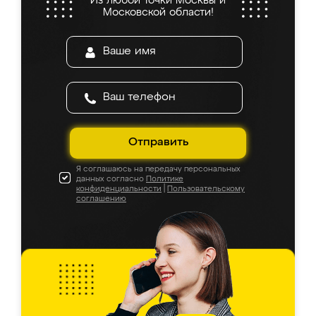
Из любой точки Москвы и
Московской области!
Отправить
Я соглашаюсь на передачу персональных
данных согласно
Политике
конфиденциальности
|
Пользовательскому
соглашению