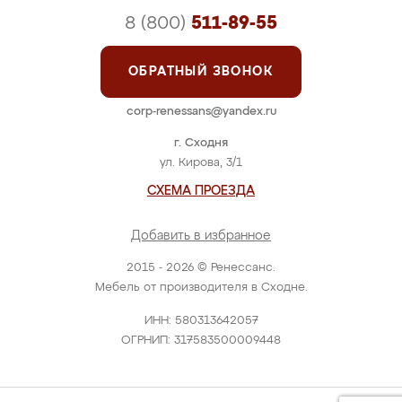
8 (800)
511-89-55
ОБРАТНЫЙ ЗВОНОК
corp-renessans@yandex.ru
г. Сходня
ул. Кирова, 3/1
СХЕМА ПРОЕЗДА
Добавить в избранное
2015 - 2026 © Ренессанс.
Мебель от производителя в Сходне.
ИНН: 580313642057
ОГРНИП: 317583500009448