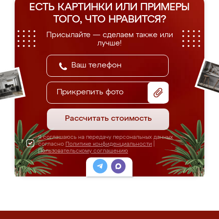
ЕСТЬ КАРТИНКИ ИЛИ ПРИМЕРЫ
ТОГО, ЧТО НРАВИТСЯ?
Присылайте — сделаем также или
лучше!
Прикрепить фото
Рассчитать стоимость
Я соглашаюсь на передачу персональных данных
согласно
Политике конфиденциальности
|
Пользовательскому соглашению