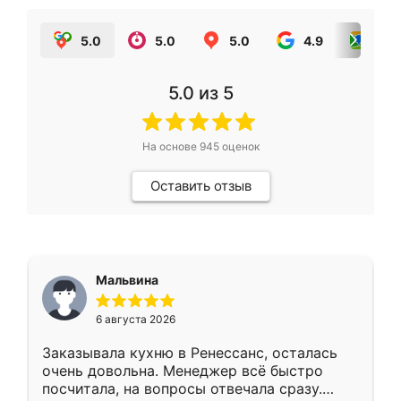
5.0
5.0
5.0
4.9
5.0
5.0
из 5
На основе
945
оценок
Оставить отзыв
Мальвина
6 августа 2026
Заказывала кухню в Ренессанс, осталась
очень довольна. Менеджер всё быстро
посчитала, на вопросы отвечала сразу.