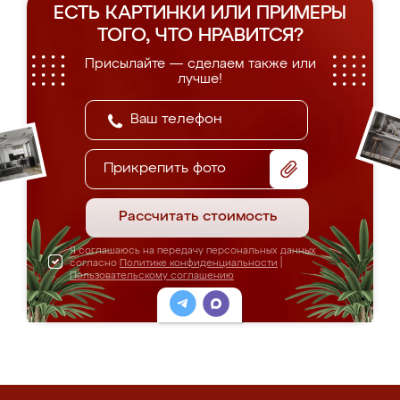
ЕСТЬ КАРТИНКИ ИЛИ ПРИМЕРЫ
ТОГО, ЧТО НРАВИТСЯ?
Присылайте — сделаем также или
лучше!
Прикрепить фото
Рассчитать стоимость
Я соглашаюсь на передачу персональных данных
согласно
Политике конфиденциальности
|
Пользовательскому соглашению