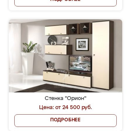
Стенка "Орион"
Цена: от 24 500 руб.
ПОДРОБНЕЕ