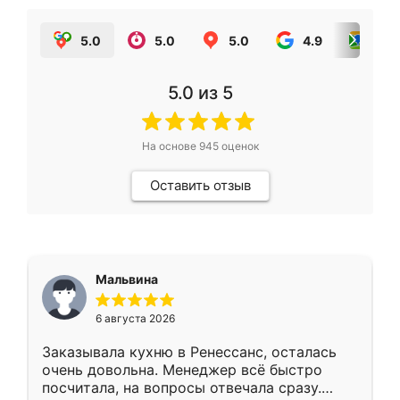
5.0
5.0
5.0
4.9
5.0
5.0
из 5
На основе
945
оценок
Оставить отзыв
Мальвина
6 августа 2026
Заказывала кухню в Ренессанс, осталась
очень довольна. Менеджер всё быстро
посчитала, на вопросы отвечала сразу.