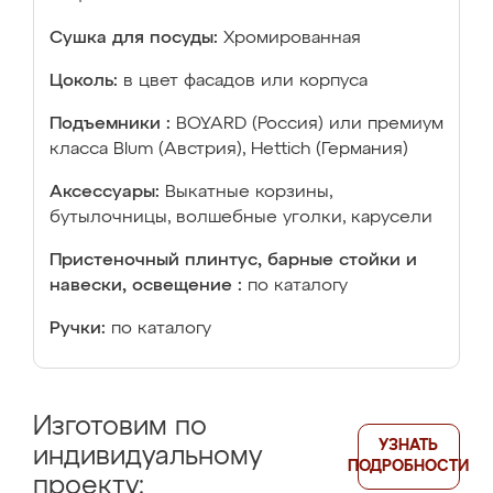
Сушка для посуды:
Хромированная
Цоколь:
в цвет фасадов или корпуса
Подъемники :
BOYARD (Россия) или премиум
класса Blum (Австрия), Hettich (Германия)
Аксессуары:
Выкатные корзины,
бутылочницы, волшебные уголки, карусели
Пристеночный плинтус, барные стойки и
навески, освещение :
по каталогу
Ручки:
по каталогу
Изготовим по
УЗНАТЬ
индивидуальному
ПОДРОБНОСТИ
проекту: