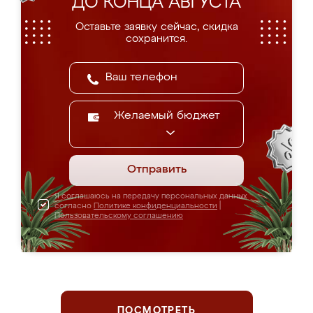
ДО КОНЦА АВГУСТА
Оставьте заявку сейчас, скидка
сохранится.
Желаемый бюджет
Отправить
Я соглашаюсь на передачу персональных данных
согласно
Политике конфиденциальности
|
Пользовательскому соглашению
ПОСМОТРЕТЬ