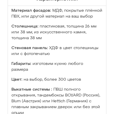
Материал фасадов:
МДФ, покрытые плёнкой
ПВХ, или другой материал на ваш выбор
Столешница:
пластиковая, толщина 26 мм
или 38 мм; из искусственного камня,
толщина 38 мм
Стеновая панель:
ХДФ в цвет столешницы
или с фотопечатью
Габариты:
изготовим кухню любого
размера
Цвет:
на выбор, более 300 цветов
Выкатные системы :
ПВШ полного
открывания, тандембоксы BOYARD (Россия),
Blum (Австрия) или Hettich (Германия) с
плавным закрыванием дверок или без этой
опции