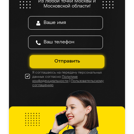
Из любой точки Москвы и
Московской области!
Отправить
Я соглашаюсь на передачу персональных
данных согласно
Политике
конфиденциальности
|
Пользовательскому
соглашению