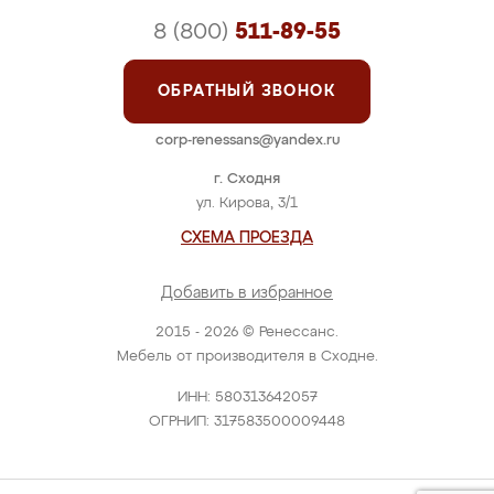
8 (800)
511-89-55
ОБРАТНЫЙ ЗВОНОК
corp-renessans@yandex.ru
г. Сходня
ул. Кирова, 3/1
СХЕМА ПРОЕЗДА
Добавить в избранное
2015 - 2026 © Ренессанс.
Мебель от производителя в Сходне.
ИНН: 580313642057
ОГРНИП: 317583500009448