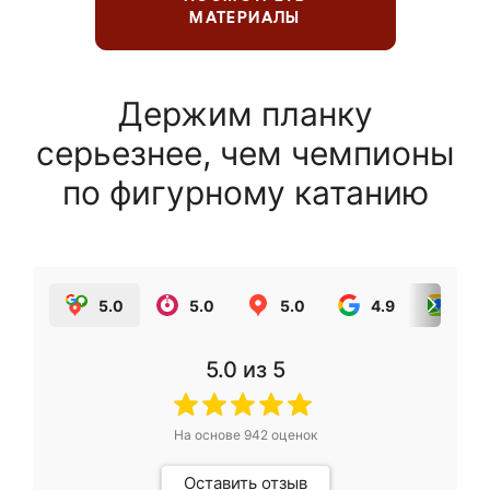
МАТЕРИАЛЫ
Держим планку
серьезнее, чем чемпионы
по фигурному катанию
5.0
5.0
5.0
4.9
5.0
5.0
из 5
На основе
942
оценок
Оставить отзыв