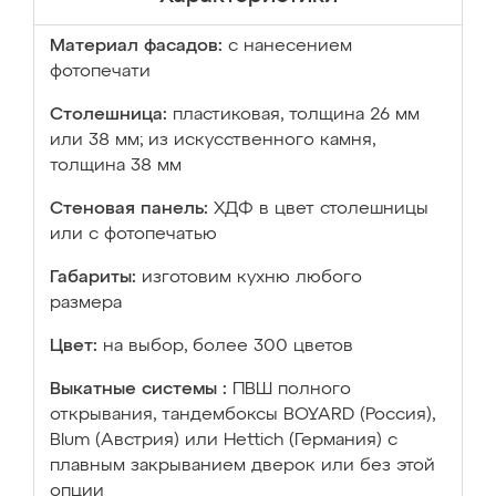
Материал фасадов:
с нанесением
фотопечати
Столешница:
пластиковая, толщина 26 мм
или 38 мм; из искусственного камня,
толщина 38 мм
Стеновая панель:
ХДФ в цвет столешницы
или с фотопечатью
Габариты:
изготовим кухню любого
размера
Цвет:
на выбор, более 300 цветов
Выкатные системы :
ПВШ полного
открывания, тандембоксы BOYARD (Россия),
Blum (Австрия) или Hettich (Германия) с
плавным закрыванием дверок или без этой
опции