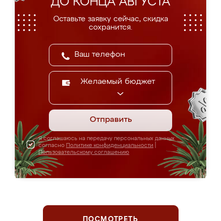
ДО КОНЦА АВГУСТА
Оставьте заявку сейчас, скидка
сохранится.
Желаемый бюджет
Отправить
Я соглашаюсь на передачу персональных данных
согласно
Политике конфиденциальности
|
Пользовательскому соглашению
ПОСМОТРЕТЬ