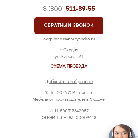
8 (800)
511-89-55
ОБРАТНЫЙ ЗВОНОК
corp-renessans@yandex.ru
г. Сходня
ул. Кирова, 3/1
СХЕМА ПРОЕЗДА
Добавить в избранное
2015 - 2026 © Ренессанс.
Мебель от производителя в Сходне.
ИНН: 580313642057
ОГРНИП: 317583500009448