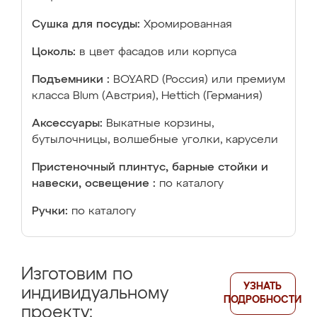
Сушка для посуды:
Хромированная
Цоколь:
в цвет фасадов или корпуса
Подъемники :
BOYARD (Россия) или премиум
класса Blum (Австрия), Hettich (Германия)
Аксессуары:
Выкатные корзины,
бутылочницы, волшебные уголки, карусели
Пристеночный плинтус, барные стойки и
навески, освещение :
по каталогу
Ручки:
по каталогу
Изготовим по
УЗНАТЬ
индивидуальному
ПОДРОБНОСТИ
проекту: