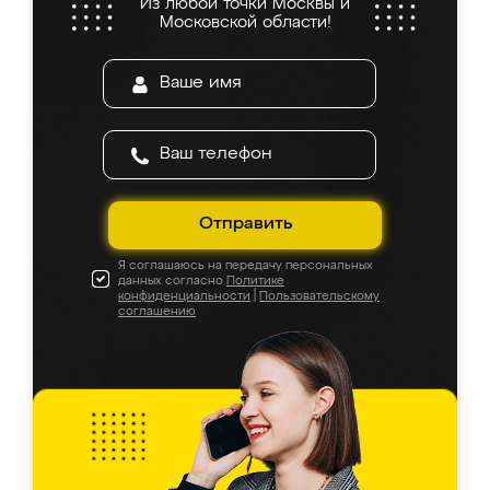
Из любой точки Москвы и
Московской области!
Отправить
Я соглашаюсь на передачу персональных
данных согласно
Политике
конфиденциальности
|
Пользовательскому
соглашению