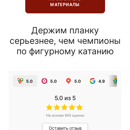
МАТЕРИАЛЫ
Держим планку
серьезнее, чем чемпионы
по фигурному катанию
5.0
5.0
5.0
4.9
5.0
5.0
из 5
На основе
945
оценок
Оставить отзыв