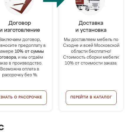
Договор
Доставка
и изготовление
и установка
Заключаем договор,
Мы доставляем мебель по
 вносите предоплату в
Сходне и всей Московской
азмере
10% от суммы
области бесплатно!
оговора
, и мы отдаём
Стоимость сборки мебели:
аказ в производство.
10% от стоимости заказа.
Возможна оплата в
рассрочку без %.
УЗНАТЬ О РАССРОЧКЕ
ПЕРЕЙТИ В КАТАЛОГ
с