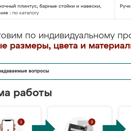
очный плинтус, барные стойки и навески,
Ручк
ние :
по каталогу
товим по индивидуальному про
е размеры, цвета и материа
задаваемые вопросы
ма работы