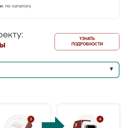
и:
по каталогу
екту:
УЗНАТЬ
лы
ПОДРОБНОСТИ
▼