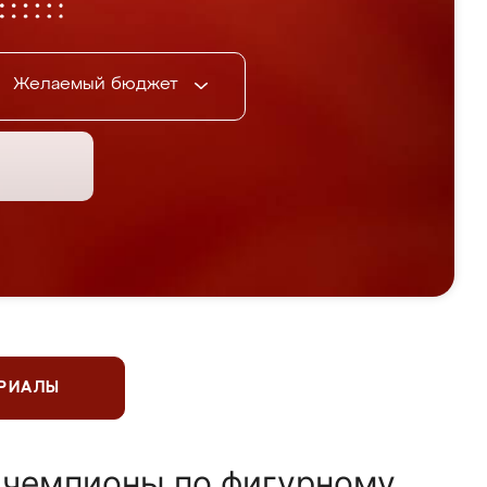
Желаемый бюджет
ЕРИАЛЫ
 чемпионы по фигурному