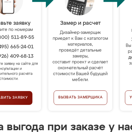
вьте заявку
Замер и расчет
ите по номерам
Дизайнер-замерщик
800) 511-89-55
приедет к Вам с каталогом
материалов,
Вы
495) 665-24-01
проведёт детальные
р
926) 409-68-13
замеры,
д
составит проект и сделает
з
те заявку на сайте для
окончательный расчёт
нсультации и
стоимости Вашей будущей
ительного расчёта
стоимости.
мебели.
ВЫЗВАТЬ ЗАМЕРЩИКА
АВИТЬ ЗАЯВКУ
 выгода при заказе у на