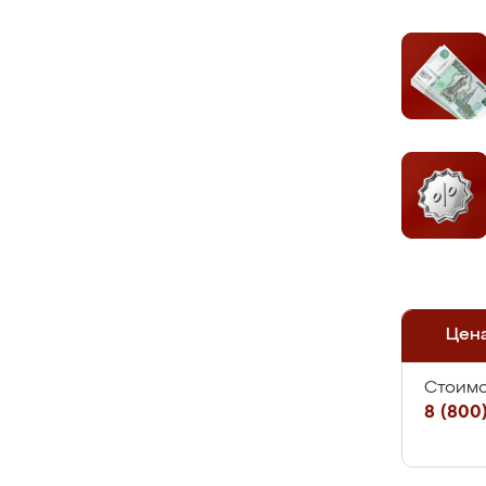
Цен
Стоимо
8 (800)