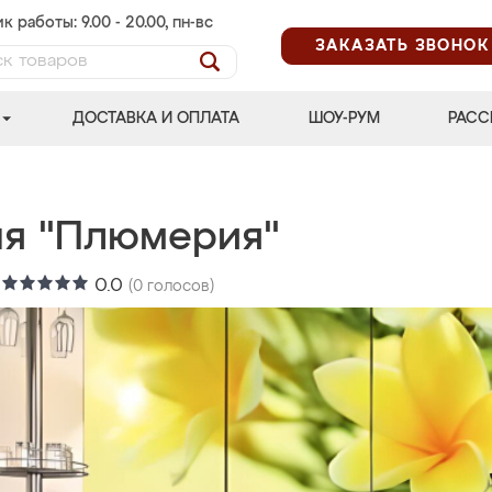
к работы: 9.00 - 20.00, пн-вс
ЗАКАЗАТЬ ЗВОНОК
ДОСТАВКА И ОПЛАТА
ШОУ-РУМ
РАСС
ня "Плюмерия"
:
0.0
(
0
голосов)