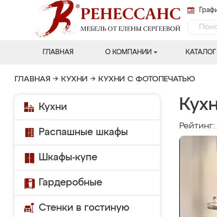
Графи
ГЛАВНАЯ
О КОМПАНИИ
КАТАЛОГ
ГЛАВНАЯ
→
КУХНИ
→
КУХНИ С ФОТОПЕЧАТЬЮ
Кух
Кухни
Рейтинг
Распашные шкафы
Шкафы-купе
Гардеробные
Стенки в гостиную