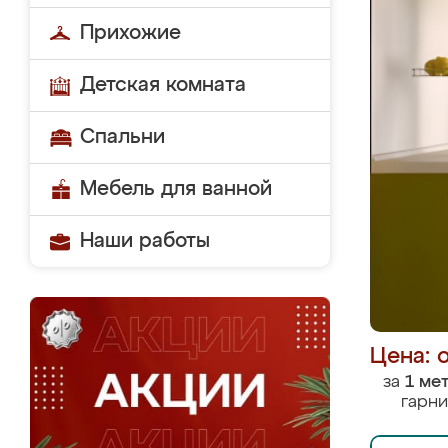
Прихожие
Детская комната
Спальни
Мебель для ванной
Наши работы
Цена: 
за
1 ме
гарни