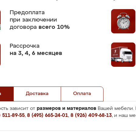
Предоплата
при заключении
договора
всего 10%
Рассрочка
на 3, 4, 6 месяцев
а
Доставка
Оплата
размеров и материалов
сть зависит от
Вашей мебели. 
 511-89-55
,
8 (495) 665-24-01
,
8 (926) 409-68-13
, и наш м