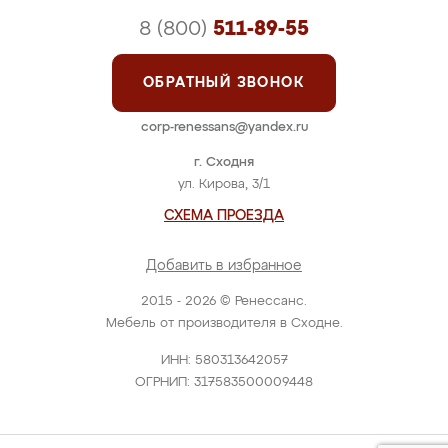
8 (800)
511-89-55
ОБРАТНЫЙ ЗВОНОК
corp-renessans@yandex.ru
г. Сходня
ул. Кирова, 3/1
СХЕМА ПРОЕЗДА
Добавить в избранное
2015 - 2026 © Ренессанс.
Мебель от производителя в Сходне.
ИНН: 580313642057
ОГРНИП: 317583500009448