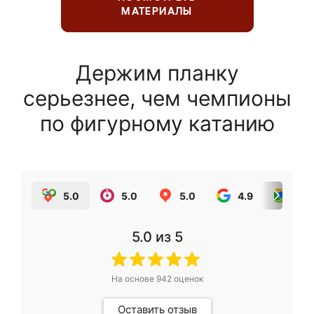
МАТЕРИАЛЫ
Держим планку
серьезнее, чем чемпионы
по фигурному катанию
5.0
5.0
5.0
4.9
5.0
5.0
из 5
На основе
942
оценок
Оставить отзыв