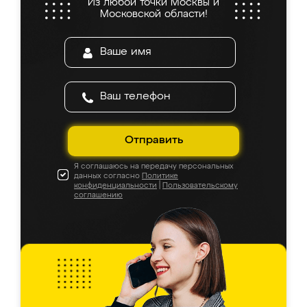
Из любой точки Москвы и
Московской области!
Отправить
Я соглашаюсь на передачу персональных
данных согласно
Политике
конфиденциальности
|
Пользовательскому
соглашению