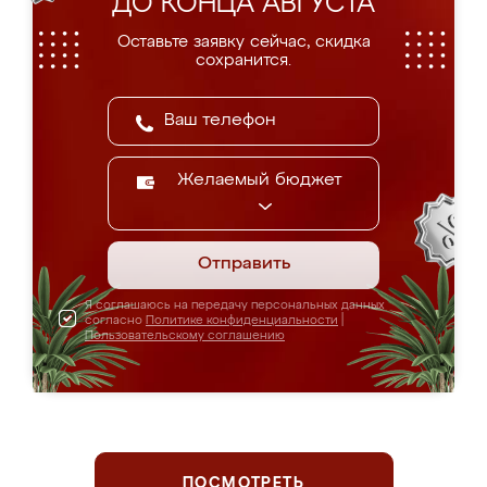
ДО КОНЦА АВГУСТА
Оставьте заявку сейчас, скидка
сохранится.
Желаемый бюджет
Отправить
Я соглашаюсь на передачу персональных данных
согласно
Политике конфиденциальности
|
Пользовательскому соглашению
ПОСМОТРЕТЬ