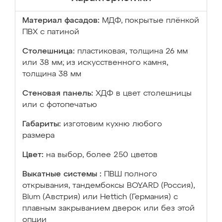
Материал фасадов:
МДФ, покрытые плёнкой
ПВХ с патиной
Столешница:
пластиковая, толщина 26 мм
или 38 мм; из искусственного камня,
толщина 38 мм
Стеновая панель:
ХДФ в цвет столешницы
или с фотопечатью
Габариты:
изготовим кухню любого
размера
Цвет:
на выбор, более 250 цветов
Выкатные системы :
ПВШ полного
открывания, тандембоксы BOYARD (Россия),
Blum (Австрия) или Hettich (Германия) с
плавным закрыванием дверок или без этой
опции