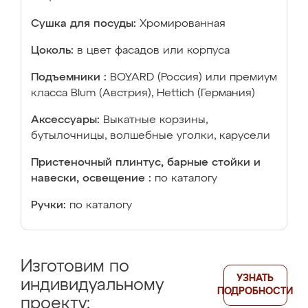
Сушка для посуды:
Хромированная
Цоколь:
в цвет фасадов или корпуса
Подъемники :
BOYARD (Россия) или премиум
класса Blum (Австрия), Hettich (Германия)
Аксессуары:
Выкатные корзины,
бутылочницы, волшебные уголки, карусели
Пристеночный плинтус, барные стойки и
навески, освещение :
по каталогу
Ручки:
по каталогу
Изготовим по
УЗНАТЬ
индивидуальному
ПОДРОБНОСТИ
проекту: