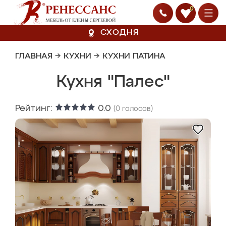
0
СХОДНЯ
ГЛАВНАЯ
→
КУХНИ
→
КУХНИ ПАТИНА
Кухня "Палес"
Рейтинг:
0.0
(
0
голосов)