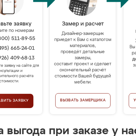
вьте заявку
Замер и расчет
ите по номерам
Дизайнер-замерщик
800) 511-89-55
приедет к Вам с каталогом
материалов,
Вы
495) 665-24-01
проведёт детальные
р
926) 409-68-13
замеры,
д
составит проект и сделает
з
те заявку на сайте для
окончательный расчёт
нсультации и
стоимости Вашей будущей
ительного расчёта
стоимости.
мебели.
ВЫЗВАТЬ ЗАМЕРЩИКА
АВИТЬ ЗАЯВКУ
 выгода при заказе у на