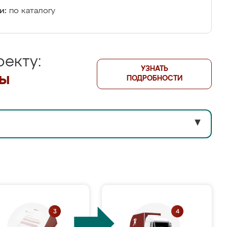
и:
по каталогу
екту:
УЗНАТЬ
лы
ПОДРОБНОСТИ
▼