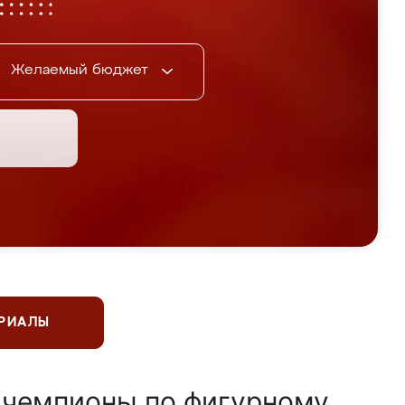
Желаемый бюджет
ЕРИАЛЫ
 чемпионы по фигурному