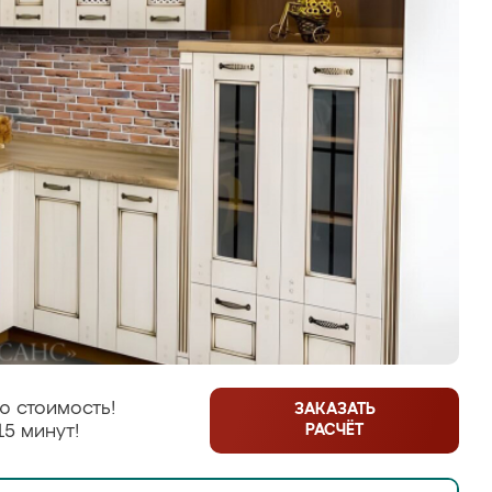
ю стоимость!
ЗАКАЗАТЬ
РАСЧЁТ
15 минут!