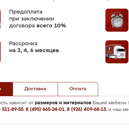
Предоплата
при заключении
договора
всего 10%
Рассрочка
на 3, 4, 6 месяцев
а
Доставка
Оплата
размеров и материалов
сть зависит от
Вашей мебели. 
 511-89-55
,
8 (495) 665-24-01
,
8 (926) 409-68-13
, и наш м