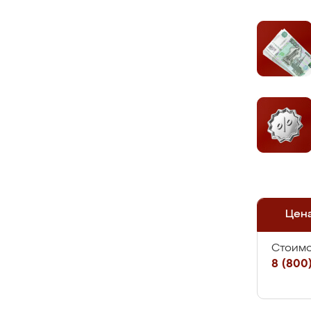
Цен
Стоимо
8 (800)