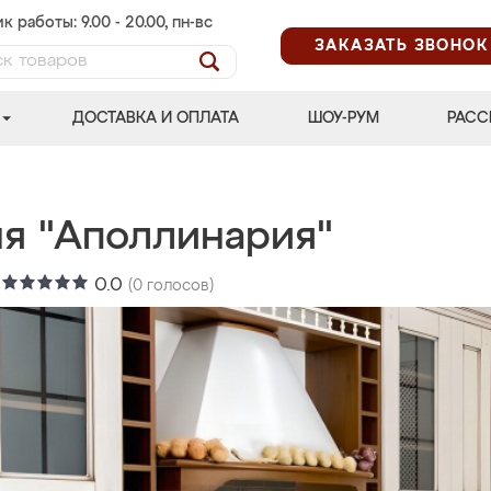
к работы: 9.00 - 20.00, пн-вс
ЗАКАЗАТЬ ЗВОНОК
ДОСТАВКА И ОПЛАТА
ШОУ-РУМ
РАСС
ня "Аполлинария"
:
0.0
(
0
голосов)