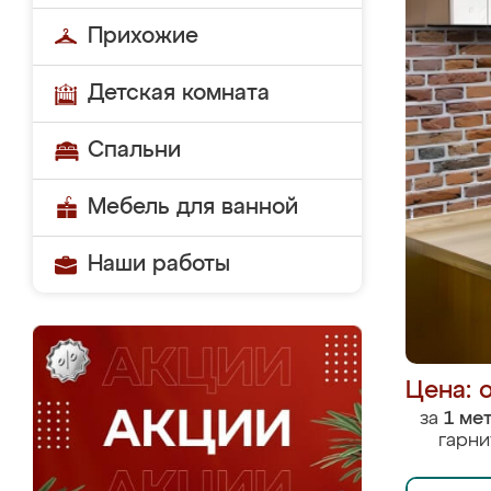
Прихожие
Детская комната
Спальни
Мебель для ванной
Наши работы
Цена: 
за
1 ме
гарни