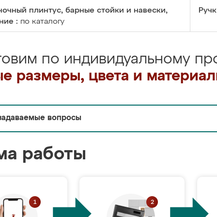
очный плинтус, барные стойки и навески,
Ручк
ние :
по каталогу
товим по индивидуальному про
е размеры, цвета и материа
задаваемые вопросы
ма работы