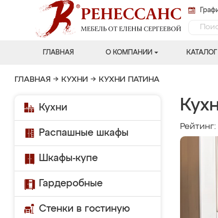
Графи
ГЛАВНАЯ
О КОМПАНИИ
КАТАЛОГ
ГЛАВНАЯ
→
КУХНИ
→
КУХНИ ПАТИНА
Кух
Кухни
Рейтинг
Распашные шкафы
Шкафы-купе
Гардеробные
Стенки в гостиную