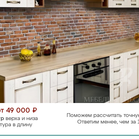
от 49 000 ₽
Поможем рассчитать точну
тр
верха и низа
Ответим менее, чем за 
тура в длину