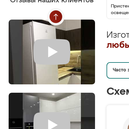
Отзывы наших клиентов
Пристен
освеще
Изго
любы
Часто 
Схе