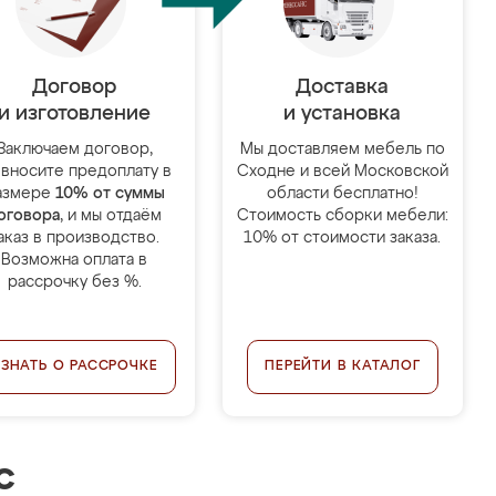
Договор
Доставка
и изготовление
и установка
Заключаем договор,
Мы доставляем мебель по
 вносите предоплату в
Сходне и всей Московской
азмере
10% от суммы
области бесплатно!
оговора
, и мы отдаём
Стоимость сборки мебели:
аказ в производство.
10% от стоимости заказа.
Возможна оплата в
рассрочку без %.
УЗНАТЬ О РАССРОЧКЕ
ПЕРЕЙТИ В КАТАЛОГ
с