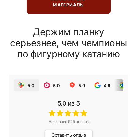
МАТЕРИАЛЫ
Держим планку
серьезнее, чем чемпионы
по фигурному катанию
5.0
5.0
5.0
4.9
5.0
5.0
из 5
На основе
945
оценок
Оставить отзыв