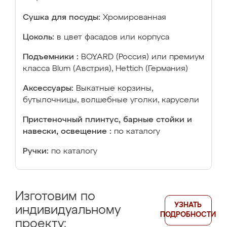
Сушка для посуды:
Хромированная
Цоколь:
в цвет фасадов или корпуса
Подъемники :
BOYARD (Россия) или премиум
класса Blum (Австрия), Hettich (Германия)
Аксессуары:
Выкатные корзины,
бутылочницы, волшебные уголки, карусели
Пристеночный плинтус, барные стойки и
навески, освещение :
по каталогу
Ручки:
по каталогу
Изготовим по
УЗНАТЬ
индивидуальному
ПОДРОБНОСТИ
проекту: