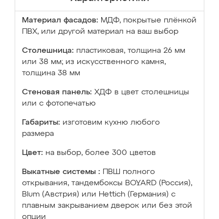
Материал фасадов:
МДФ, покрытые плёнкой
ПВХ, или другой материал на ваш выбор
Столешница:
пластиковая, толщина 26 мм
или 38 мм; из искусственного камня,
толщина 38 мм
Стеновая панель:
ХДФ в цвет столешницы
или с фотопечатью
Габариты:
изготовим кухню любого
размера
Цвет:
на выбор, более 300 цветов
Выкатные системы :
ПВШ полного
открывания, тандембоксы BOYARD (Россия),
Blum (Австрия) или Hettich (Германия) с
плавным закрыванием дверок или без этой
опции