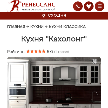
0
СХОДНЯ
ГЛАВНАЯ
→
КУХНИ
→
КУХНИ КЛАССИКА
Кухня "Кахолонг"
Рейтинг:
5.0
(
1
голос)