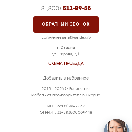
8 (800)
511-89-55
ОБРАТНЫЙ ЗВОНОК
corp-renessans@yandex.ru
г. Сходня
ул. Кирова, 3/1
СХЕМА ПРОЕЗДА
Добавить в избранное
2015 - 2026 © Ренессанс.
Мебель от производителя в Сходне.
ИНН: 580313642057
ОГРНИП: 317583500009448