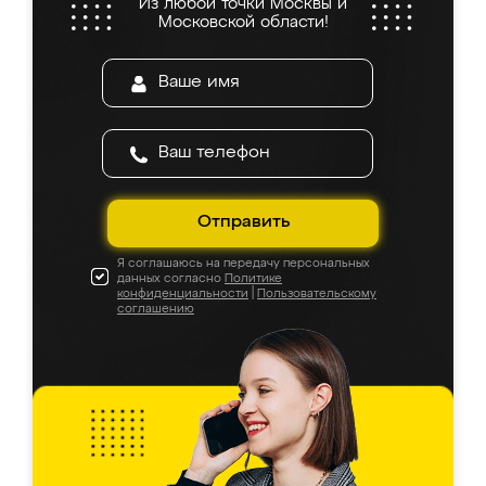
Из любой точки Москвы и
Московской области!
Отправить
Я соглашаюсь на передачу персональных
данных согласно
Политике
конфиденциальности
|
Пользовательскому
соглашению