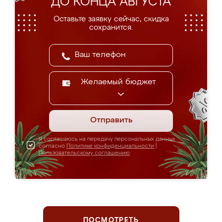
ДО КОНЦА АВГУСТА
Оставьте заявку сейчас, скидка
сохранится.
Желаемый бюджет
Отправить
Я соглашаюсь на передачу персональных данных
согласно
Политике конфиденциальности
|
Пользовательскому соглашению
ПОСМОТРЕТЬ