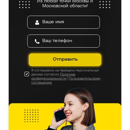
Из любой точки Москвы и
Московской области!
Отправить
Я соглашаюсь на передачу персональных
данных согласно
Политике
конфиденциальности
|
Пользовательскому
соглашению