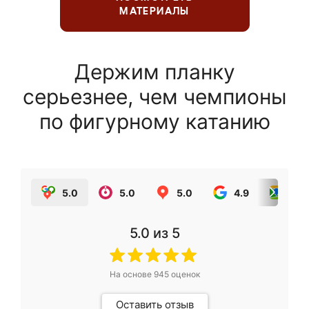
МАТЕРИАЛЫ
Держим планку
серьезнее, чем чемпионы
по фигурному катанию
5.0
5.0
5.0
4.9
5.0
5.0
из 5
На основе
945
оценок
Оставить отзыв