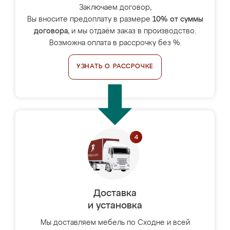
Заключаем договор,
Вы вносите предоплату в размере
10% от суммы
договора
, и мы отдаём заказ в производство.
Возможна оплата в рассрочку без %.
УЗНАТЬ О РАССРОЧКЕ
Доставка
и установка
Мы доставляем мебель по Сходне и всей