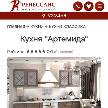
0
СХОДНЯ
ГЛАВНАЯ
→
КУХНИ
→
КУХНИ КЛАССИКА
Кухня "Артемида"
Рейтинг:
0.0
(
0
голосов)