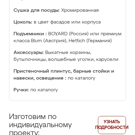
Сушка для посуды:
Хромированная
Цоколь:
в цвет фасадов или корпуса
Подъемники :
BOYARD (Россия) или премиум
класса Blum (Австрия), Hettich (Германия)
Аксессуары:
Выкатные корзины,
бутылочницы, волшебные уголки, карусели
Пристеночный плинтус, барные стойки и
навески, освещение :
по каталогу
Ручки:
по каталогу
Изготовим по
УЗНАТЬ
индивидуальному
ПОДРОБНОСТИ
проекту: