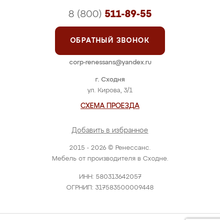
8 (800)
511-89-55
ОБРАТНЫЙ ЗВОНОК
corp-renessans@yandex.ru
г. Сходня
ул. Кирова, 3/1
СХЕМА ПРОЕЗДА
Добавить в избранное
2015 - 2026 © Ренессанс.
Мебель от производителя в Сходне.
ИНН: 580313642057
ОГРНИП: 317583500009448