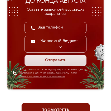
ДО КОНЦА АВГУСТА
Оставьте заявку сейчас, скидка
сохранится.
Желаемый бюджет
Отправить
Я соглашаюсь на передачу персональных данных
согласно
Политике конфиденциальности
|
Пользовательскому соглашению
ПОСМОТРЕТЬ