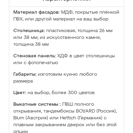
Материал фасадов:
МДФ, покрытые плёнкой
ПВХ, или другой материал на ваш выбор
Столешница:
пластиковая, толщина 26 мм
или 38 мм; из искусственного камня,
толщина 38 мм
Стеновая панель:
ХДФ в цвет столешницы
или с фотопечатью
Габариты:
изготовим кухню любого
размера
Цвет:
на выбор, более 300 цветов
Выкатные системы :
ПВШ полного
открывания, тандембоксы BOYARD (Россия),
Blum (Австрия) или Hettich (Германия) с
плавным закрыванием дверок или без этой
опции