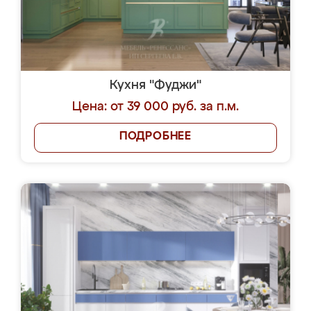
Кухня "Фуджи"
Цена: от 39 000 руб. за п.м.
ПОДРОБНЕЕ