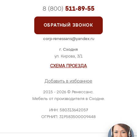
8 (800)
511-89-55
ОБРАТНЫЙ ЗВОНОК
corp-renessans@yandex.ru
г. Сходня
ул. Кирова, 3/1
СХЕМА ПРОЕЗДА
Добавить в избранное
2015 - 2026 © Ренессанс.
Мебель от производителя в Сходне.
ИНН: 580313642057
ОГРНИП: 317583500009448