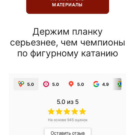
МАТЕРИАЛЫ
Держим планку
серьезнее, чем чемпионы
по фигурному катанию
5.0
5.0
5.0
4.9
5.0
5.0
из 5
На основе
945
оценок
Оставить отзыв