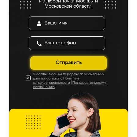
Из любой точки Москвы и
Московской области!
Отправить
Я соглашаюсь на передачу персональных
данных согласно
Политике
конфиденциальности
|
Пользовательскому
соглашению