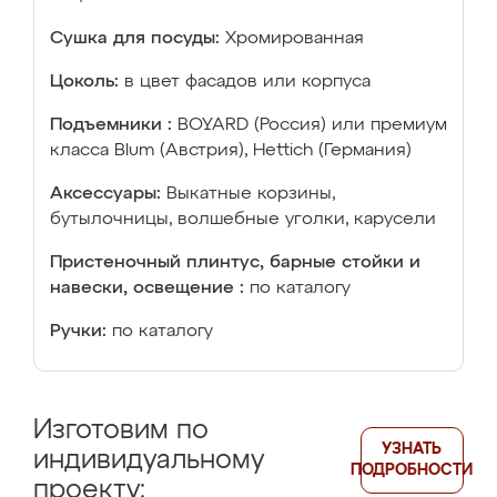
Сушка для посуды:
Хромированная
Цоколь:
в цвет фасадов или корпуса
Подъемники :
BOYARD (Россия) или премиум
класса Blum (Австрия), Hettich (Германия)
Аксессуары:
Выкатные корзины,
бутылочницы, волшебные уголки, карусели
Пристеночный плинтус, барные стойки и
навески, освещение :
по каталогу
Ручки:
по каталогу
Изготовим по
УЗНАТЬ
индивидуальному
ПОДРОБНОСТИ
проекту: