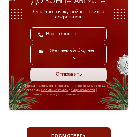
ДО КОНЦА АВГУСТА
Оставьте заявку сейчас, скидка
сохранится.
Желаемый бюджет
Отправить
Я соглашаюсь на передачу персональных данных
согласно
Политике конфиденциальности
|
Пользовательскому соглашению
ПОСМОТРЕТЬ