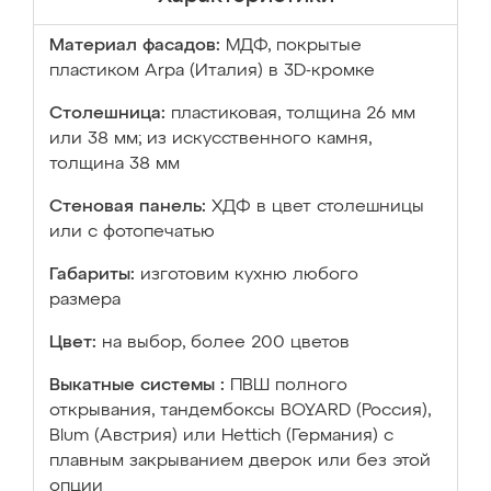
Материал фасадов:
МДФ, покрытые
пластиком Arpa (Италия) в 3D-кромке
Столешница:
пластиковая, толщина 26 мм
или 38 мм; из искусственного камня,
толщина 38 мм
Стеновая панель:
ХДФ в цвет столешницы
или с фотопечатью
Габариты:
изготовим кухню любого
размера
Цвет:
на выбор, более 200 цветов
Выкатные системы :
ПВШ полного
открывания, тандембоксы BOYARD (Россия),
Blum (Австрия) или Hettich (Германия) с
плавным закрыванием дверок или без этой
опции