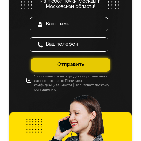
Из любой точки Москвы и
Московской области!
Отправить
Я соглашаюсь на передачу персональных
данных согласно
Политике
конфиденциальности
|
Пользовательскому
соглашению