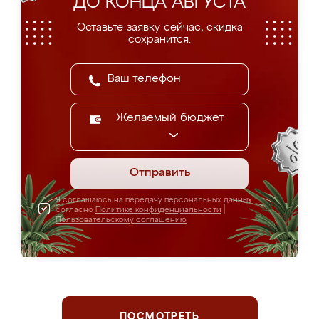
ДО КОНЦА АВГУСТА
Оставьте заявку сейчас, скидка
сохранится.
Желаемый бюджет
Отправить
Я соглашаюсь на передачу персональных данных
согласно
Политике конфиденциальности
|
Пользовательскому соглашению
ПОСМОТРЕТЬ