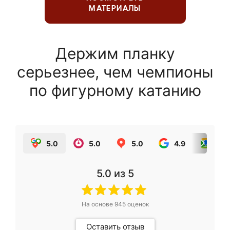
МАТЕРИАЛЫ
Держим планку
серьезнее, чем чемпионы
по фигурному катанию
5.0
5.0
5.0
4.9
5.0
5.0
из 5
На основе
945
оценок
Оставить отзыв