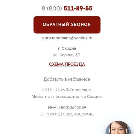
8 (800)
511-89-55
ОБРАТНЫЙ ЗВОНОК
corp-renessans@yandex.ru
г. Сходня
ул. Кирова, 3/1
СХЕМА ПРОЕЗДА
Добавить в избранное
2015 - 2026 © Ренессанс.
Мебель от производителя в Сходне.
ИНН: 580313642057
ОГРНИП: 317583500009448