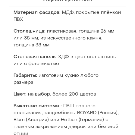
Материал фасадов:
МДФ, покрытые плёнкой
ПВХ
Столешница:
пластиковая, толщина 26 мм
или 38 мм; из искусственного камня,
толщина 38 мм
Стеновая панель:
ХДФ в цвет столешницы
или с фотопечатью
Габариты:
изготовим кухню любого
размера
Цвет:
на выбор, более 200 цветов
Выкатные системы :
ПВШ полного
открывания, тандембоксы BOYARD (Россия),
Blum (Австрия) или Hettich (Германия) с
плавным закрыванием дверок или без этой
опции