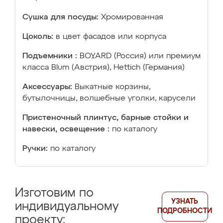
Сушка для посуды:
Хромированная
Цоколь:
в цвет фасадов или корпуса
Подъемники :
BOYARD (Россия) или премиум
класса Blum (Австрия), Hettich (Германия)
Аксессуары:
Выкатные корзины,
бутылочницы, волшебные уголки, карусели
Пристеночный плинтус, барные стойки и
навески, освещение :
по каталогу
Ручки:
по каталогу
Изготовим по
УЗНАТЬ
индивидуальному
ПОДРОБНОСТИ
проекту: