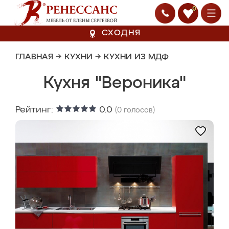
0
СХОДНЯ
ГЛАВНАЯ
→
КУХНИ
→
КУХНИ ИЗ МДФ
Кухня "Вероника"
Рейтинг:
0.0
(
0
голосов)