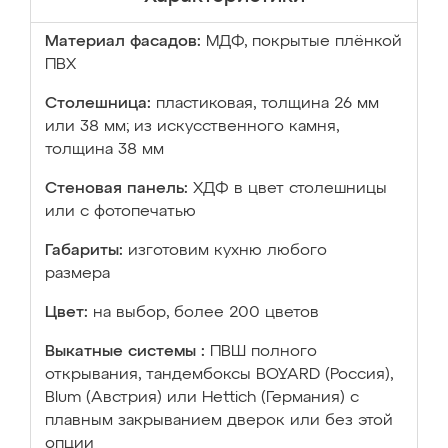
Материал фасадов:
МДФ, покрытые плёнкой
ПВХ
Столешница:
пластиковая, толщина 26 мм
или 38 мм; из искусственного камня,
толщина 38 мм
Стеновая панель:
ХДФ в цвет столешницы
или с фотопечатью
Габариты:
изготовим кухню любого
размера
Цвет:
на выбор, более 200 цветов
Выкатные системы :
ПВШ полного
открывания, тандембоксы BOYARD (Россия),
Blum (Австрия) или Hettich (Германия) с
плавным закрыванием дверок или без этой
опции