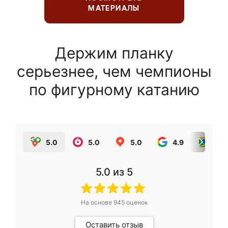
МАТЕРИАЛЫ
Держим планку
серьезнее, чем чемпионы
по фигурному катанию
5.0
5.0
5.0
4.9
5.0
5.0
из 5
На основе
945
оценок
Оставить отзыв