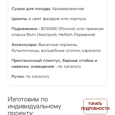
Сушка для посуды:
Хромированная
Цоколь:
в цвет фасадов или корпуса
Подъемники :
BOYARD (Россия) или премиум
класса Blum (Австрия), Hettich (Германия)
Аксессуары:
Выкатные корзины,
бутылочницы, волшебные уголки, карусели
Пристеночный плинтус, барные стойки и
навески, освещение :
по каталогу
Ручки:
по каталогу
Изготовим по
УЗНАТЬ
индивидуальному
ПОДРОБНОСТИ
проекту: