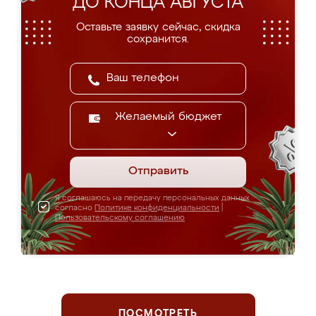
ДО КОНЦА АВГУСТА
Оставьте заявку сейчас, скидка
сохранится.
Желаемый бюджет
Отправить
Я соглашаюсь на передачу персональных данных
согласно
Политике конфиденциальности
|
Пользовательскому соглашению
ПОСМОТРЕТЬ