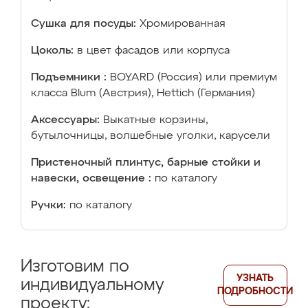
Сушка для посуды:
Хромированная
Цоколь:
в цвет фасадов или корпуса
Подъемники :
BOYARD (Россия) или премиум
класса Blum (Австрия), Hettich (Германия)
Аксессуары:
Выкатные корзины,
бутылочницы, волшебные уголки, карусели
Пристеночный плинтус, барные стойки и
навески, освещение :
по каталогу
Ручки:
по каталогу
Изготовим по
УЗНАТЬ
индивидуальному
ПОДРОБНОСТИ
проекту: