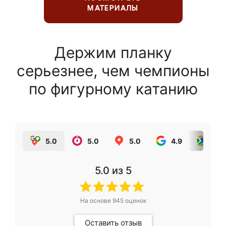
МАТЕРИАЛЫ
Держим планку
серьезнее, чем чемпионы
по фигурному катанию
5.0
5.0
5.0
4.9
5.0
5.0
из 5
На основе
945
оценок
Оставить отзыв