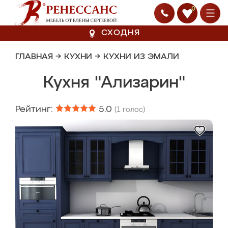
0
СХОДНЯ
ГЛАВНАЯ
→
КУХНИ
→
КУХНИ ИЗ ЭМАЛИ
Кухня "Ализарин"
Рейтинг:
5.0
(
1
голос)