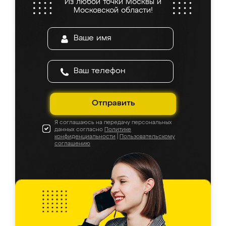
Из любой точки Москвы и
Московской области!
Отправить
Я соглашаюсь на передачу персональных
данных согласно
Политике
конфиденциальности
|
Пользовательскому
соглашению