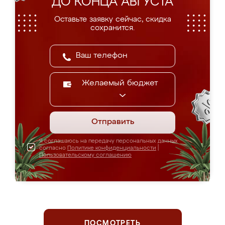
ДО КОНЦА АВГУСТА
Оставьте заявку сейчас, скидка
сохранится.
Желаемый бюджет
Отправить
Я соглашаюсь на передачу персональных данных
согласно
Политике конфиденциальности
|
Пользовательскому соглашению
ПОСМОТРЕТЬ