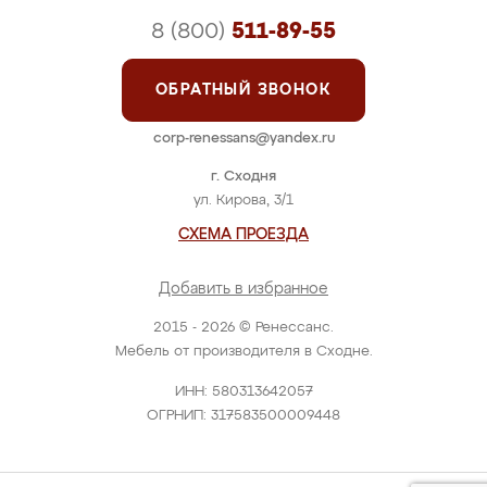
8 (800)
511-89-55
ОБРАТНЫЙ ЗВОНОК
corp-renessans@yandex.ru
г. Сходня
ул. Кирова, 3/1
СХЕМА ПРОЕЗДА
Добавить в избранное
2015 - 2026 © Ренессанс.
Мебель от производителя в Сходне.
ИНН: 580313642057
ОГРНИП: 317583500009448