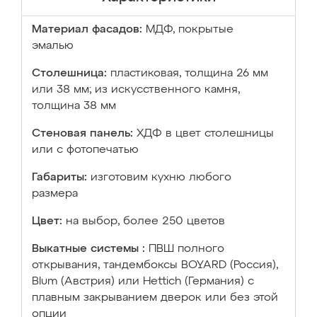
Материал фасадов:
МДФ, покрытые
эмалью
Столешница:
пластиковая, толщина 26 мм
или 38 мм; из искусственного камня,
толщина 38 мм
Стеновая панель:
ХДФ в цвет столешницы
или с фотопечатью
Габариты:
изготовим кухню любого
размера
Цвет:
на выбор, более 250 цветов
Выкатные системы :
ПВШ полного
открывания, тандембоксы BOYARD (Россия),
Blum (Австрия) или Hettich (Германия) с
плавным закрыванием дверок или без этой
опции