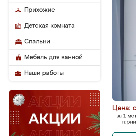
Прихожие
Детская комната
Спальни
Мебель для ванной
Наши работы
Цена: 
за
1 ме
гарни