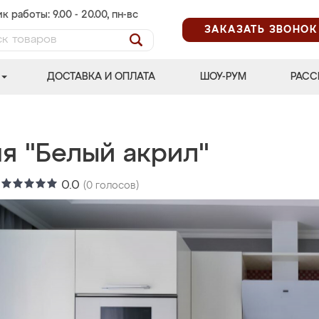
к работы: 9.00 - 20.00, пн-вс
ЗАКАЗАТЬ ЗВОНОК
ДОСТАВКА И ОПЛАТА
ШОУ-РУМ
РАСС
ня "Белый акрил"
:
0.0
(
0
голосов)