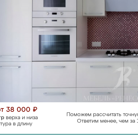
от 38 000 ₽
Поможем рассчитать точну
тр
верха и низа
Ответим менее, чем за 
тура в длину