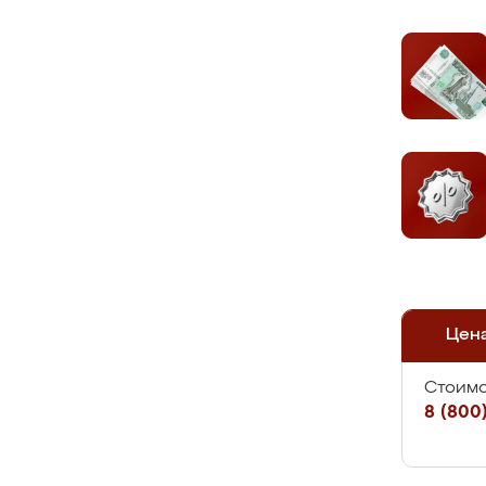
Цен
Стоимо
8 (800)