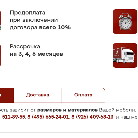
Предоплата
при заключении
договора
всего 10%
Рассрочка
на 3, 4, 6 месяцев
а
Доставка
Оплата
размеров и материалов
сть зависит от
Вашей мебели. 
 511-89-55
,
8 (495) 665-24-01
,
8 (926) 409-68-13
, и наш м