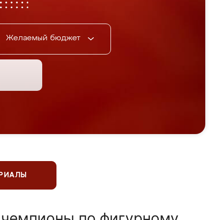
Желаемый бюджет
ЕРИАЛЫ
 чемпионы по фигурному