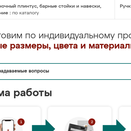
очный плинтус, барные стойки и навески,
Ручк
ние :
по каталогу
товим по индивидуальному про
е размеры, цвета и материа
задаваемые вопросы
ма работы