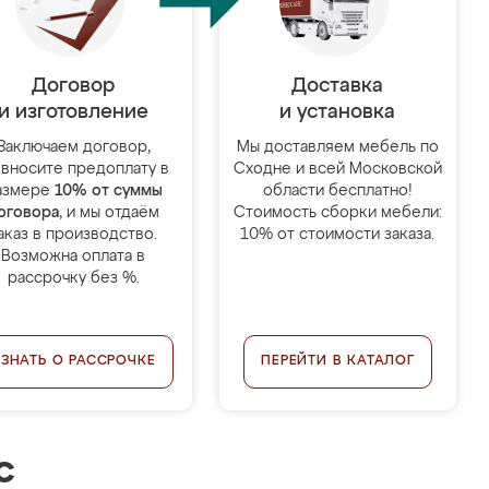
Договор
Доставка
и изготовление
и установка
Заключаем договор,
Мы доставляем мебель по
 вносите предоплату в
Сходне и всей Московской
азмере
10% от суммы
области бесплатно!
оговора
, и мы отдаём
Стоимость сборки мебели:
аказ в производство.
10% от стоимости заказа.
Возможна оплата в
рассрочку без %.
УЗНАТЬ О РАССРОЧКЕ
ПЕРЕЙТИ В КАТАЛОГ
с