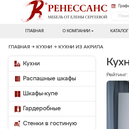
Графи
ГЛАВНАЯ
О КОМПАНИИ
КАТАЛОГ
ГЛАВНАЯ
→
КУХНИ
→
КУХНИ ИЗ АКРИЛА
Кух
Кухни
Рейтинг
Распашные шкафы
Шкафы-купе
Гардеробные
Стенки в гостиную