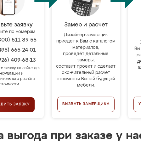
вьте заявку
Замер и расчет
ите по номерам
Дизайнер-замерщик
800) 511-89-55
приедет к Вам с каталогом
материалов,
Вы
495) 665-24-01
проведёт детальные
р
926) 409-68-13
замеры,
д
составит проект и сделает
з
те заявку на сайте для
окончательный расчёт
нсультации и
стоимости Вашей будущей
ительного расчёта
стоимости.
мебели.
ВЫЗВАТЬ ЗАМЕРЩИКА
АВИТЬ ЗАЯВКУ
 выгода при заказе у на