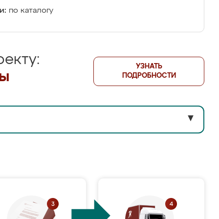
и:
по каталогу
екту:
УЗНАТЬ
лы
ПОДРОБНОСТИ
▼