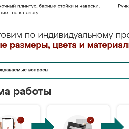
очный плинтус, барные стойки и навески,
Ручк
ние :
по каталогу
товим по индивидуальному про
е размеры, цвета и материа
задаваемые вопросы
ма работы