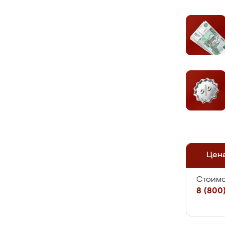
Цен
Стоимо
8 (800)