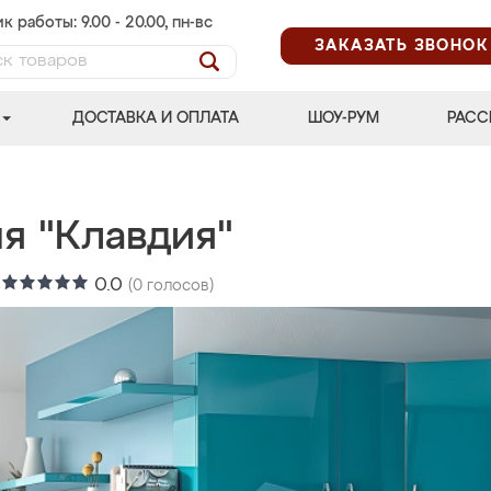
к работы: 9.00 - 20.00, пн-вс
ЗАКАЗАТЬ ЗВОНОК
ДОСТАВКА И ОПЛАТА
ШОУ-РУМ
РАСС
я "Клавдия"
:
0.0
(
0
голосов)