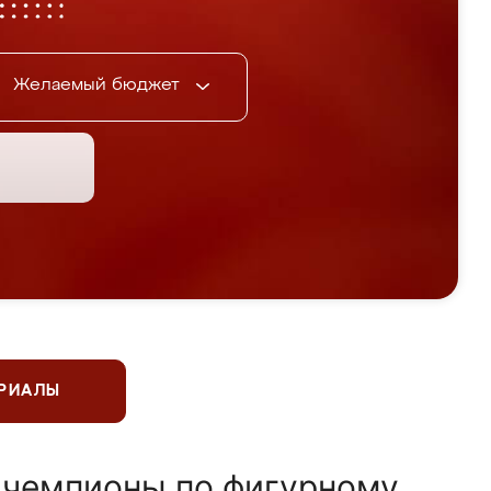
Желаемый бюджет
ЕРИАЛЫ
 чемпионы по фигурному