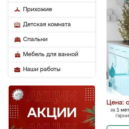
Прихожие
Детская комната
Спальни
Мебель для ванной
Наши работы
Цена: 
за
1 ме
гарни