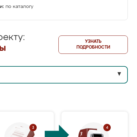
и:
по каталогу
екту:
УЗНАТЬ
лы
ПОДРОБНОСТИ
▼