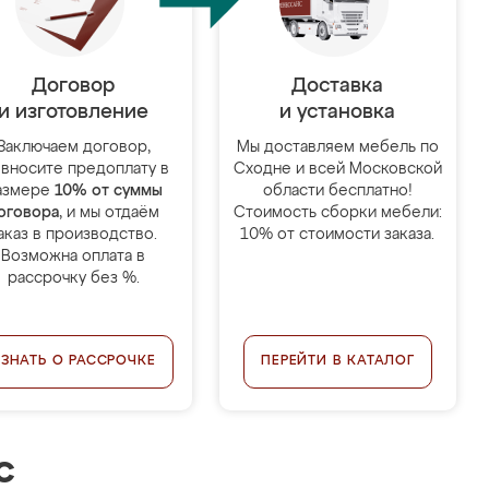
Договор
Доставка
и изготовление
и установка
Заключаем договор,
Мы доставляем мебель по
 вносите предоплату в
Сходне и всей Московской
азмере
10% от суммы
области бесплатно!
оговора
, и мы отдаём
Стоимость сборки мебели:
аказ в производство.
10% от стоимости заказа.
Возможна оплата в
рассрочку без %.
УЗНАТЬ О РАССРОЧКЕ
ПЕРЕЙТИ В КАТАЛОГ
с