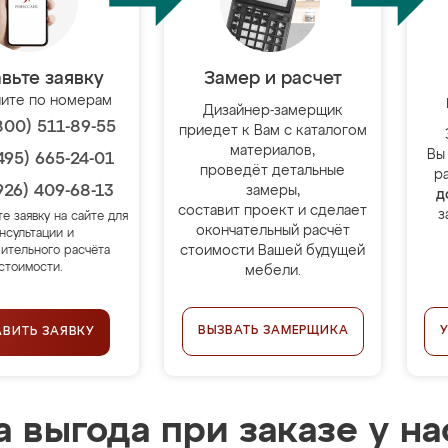
вьте заявку
Замер и расчет
ите по номерам
Дизайнер-замерщик
800) 511-89-55
приедет к Вам с каталогом
материалов,
Вы
495) 665-24-01
проведёт детальные
р
926) 409-68-13
замеры,
д
составит проект и сделает
з
те заявку на сайте для
окончательный расчёт
нсультации и
стоимости Вашей будущей
ительного расчёта
стоимости.
мебели.
ВЫЗВАТЬ ЗАМЕРЩИКА
АВИТЬ ЗАЯВКУ
 выгода при заказе у на