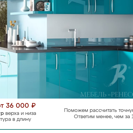
от 36 000 ₽
Поможем рассчитать точну
тр
верха и низа
Ответим менее, чем за 
тура в длину