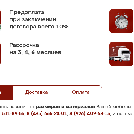
Предоплата
при заключении
договора
всего 10%
Рассрочка
на 3, 4, 6 месяцев
а
Доставка
Оплата
размеров и материалов
сть зависит от
Вашей мебели. 
 511-89-55
,
8 (495) 665-24-01
,
8 (926) 409-68-13
, и наш м