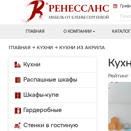
Графи
ГЛАВНАЯ
О КОМПАНИИ
КАТАЛОГ
ГЛАВНАЯ
→
КУХНИ
→
КУХНИ ИЗ АКРИЛА
Кухн
Кухни
Рейтинг
Распашные шкафы
Шкафы-купе
Гардеробные
Стенки в гостиную