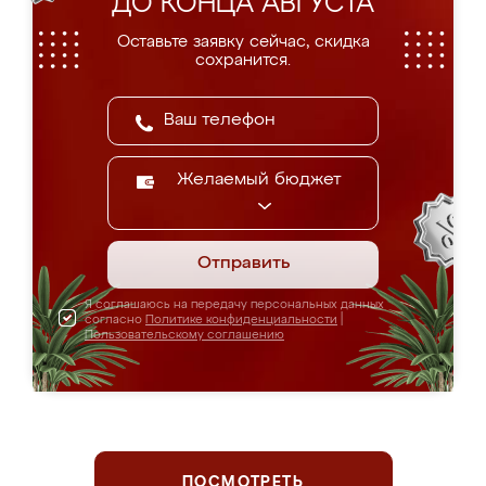
ДО КОНЦА АВГУСТА
Оставьте заявку сейчас, скидка
сохранится.
Желаемый бюджет
Отправить
Я соглашаюсь на передачу персональных данных
согласно
Политике конфиденциальности
|
Пользовательскому соглашению
ПОСМОТРЕТЬ