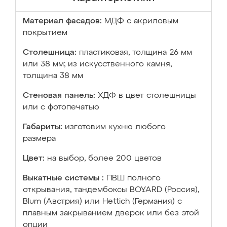
Материал фасадов:
МДФ с акриловым
покрытием
Столешница:
пластиковая, толщина 26 мм
или 38 мм; из искусственного камня,
толщина 38 мм
Стеновая панель:
ХДФ в цвет столешницы
или с фотопечатью
Габариты:
изготовим кухню любого
размера
Цвет:
на выбор, более 200 цветов
Выкатные системы :
ПВШ полного
открывания, тандембоксы BOYARD (Россия),
Blum (Австрия) или Hettich (Германия) с
плавным закрыванием дверок или без этой
опции