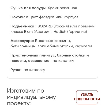
Сушка для посуды:
Хромированная
Цоколь:
в цвет фасадов или корпуса
Подъемники :
BOYARD (Россия) или премиум
класса Blum (Австрия), Hettich (Германия)
Аксессуары:
Выкатные корзины,
бутылочницы, волшебные уголки, карусели
Пристеночный плинтус, барные стойки и
навески, освещение :
по каталогу
Ручки:
по каталогу
Изготовим по
УЗНАТЬ
индивидуальному
ПОДРОБНОСТИ
проекту: