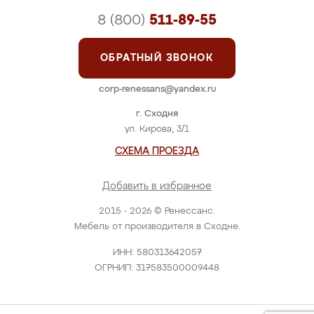
8 (800)
511-89-55
ОБРАТНЫЙ ЗВОНОК
corp-renessans@yandex.ru
г. Сходня
ул. Кирова, 3/1
СХЕМА ПРОЕЗДА
Добавить в избранное
2015 - 2026 © Ренессанс.
Мебель от производителя в Сходне.
ИНН: 580313642057
ОГРНИП: 317583500009448