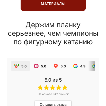
МАТЕРИАЛЫ
Держим планку
серьезнее, чем чемпионы
по фигурному катанию
5.0
5.0
5.0
4.9
5.0
5.0
из 5
На основе
942
оценок
Оставить отзыв