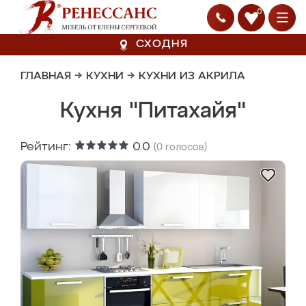
0
СХОДНЯ
ГЛАВНАЯ
→
КУХНИ
→
КУХНИ ИЗ АКРИЛА
Кухня "Питахайя"
Рейтинг:
0.0
(
0
голосов)