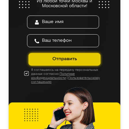
Из любой точки Москвы и
Московской области!
Отправить
Я соглашаюсь на передачу персональных
данных согласно
Политике
конфиденциальности
|
Пользовательскому
соглашению