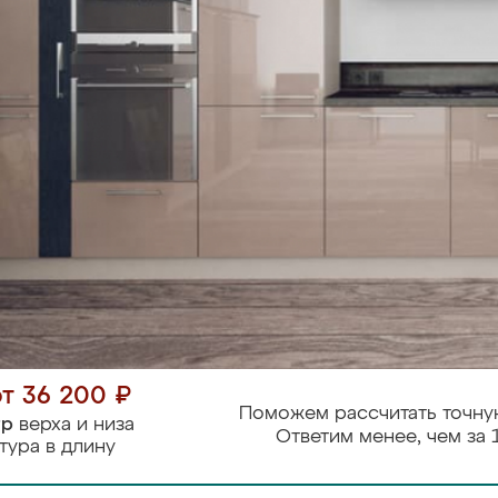
от 36 200 ₽
Поможем рассчитать точну
тр
верха и низа
Ответим менее, чем за 
тура в длину