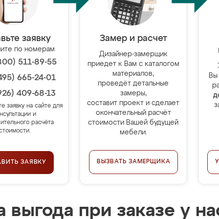
вьте заявку
Замер и расчет
ите по номерам
Дизайнер-замерщик
800) 511-89-55
приедет к Вам с каталогом
материалов,
Вы
495) 665-24-01
проведёт детальные
р
926) 409-68-13
замеры,
д
составит проект и сделает
з
те заявку на сайте для
окончательный расчёт
нсультации и
стоимости Вашей будущей
ительного расчёта
стоимости.
мебели.
ВЫЗВАТЬ ЗАМЕРЩИКА
АВИТЬ ЗАЯВКУ
 выгода при заказе у на