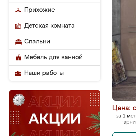
Прихожие
Детская комната
Спальни
Мебель для ванной
Наши работы
Цена: 
за
1 ме
гарни