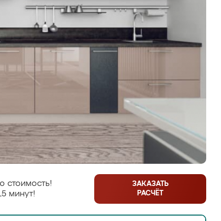
ю стоимость!
ЗАКАЗАТЬ
РАСЧЁТ
15 минут!