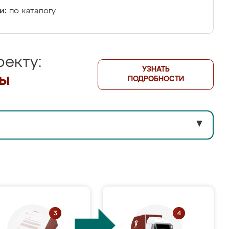
и:
по каталогу
екту:
УЗНАТЬ
лы
ПОДРОБНОСТИ
▼