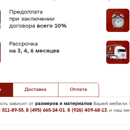
Предоплата
при заключении
договора
всего 10%
Рассрочка
на 3, 4, 6 месяцев
а
Доставка
Оплата
размеров и материалов
сть зависит от
Вашей мебели. 
 511-89-55
,
8 (495) 665-24-01
,
8 (926) 409-68-13
, и наш м