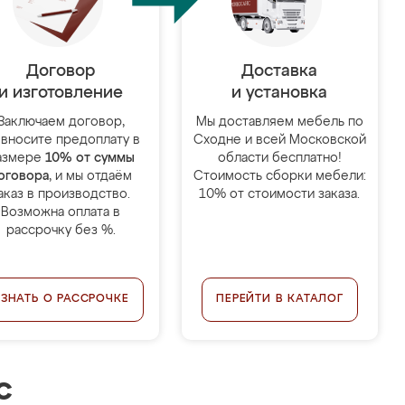
Договор
Доставка
и изготовление
и установка
Заключаем договор,
Мы доставляем мебель по
 вносите предоплату в
Сходне и всей Московской
азмере
10% от суммы
области бесплатно!
оговора
, и мы отдаём
Стоимость сборки мебели:
аказ в производство.
10% от стоимости заказа.
Возможна оплата в
рассрочку без %.
УЗНАТЬ О РАССРОЧКЕ
ПЕРЕЙТИ В КАТАЛОГ
с