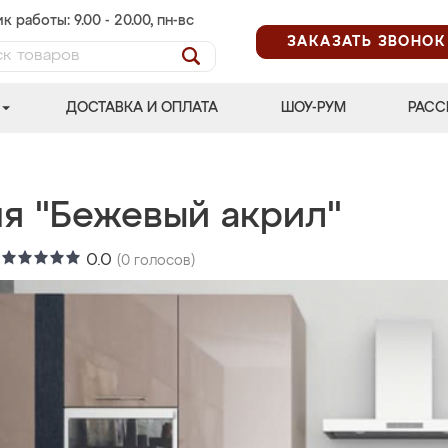
к работы: 9.00 - 20.00, пн-вс
ЗАКАЗАТЬ ЗВОНОК
ДОСТАВКА И ОПЛАТА
ШОУ-РУМ
РАСС
ня "Бежевый акрил"
:
0.0
(
0
голосов)