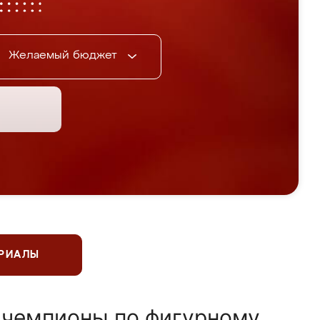
Желаемый бюджет
ЕРИАЛЫ
 чемпионы по фигурному