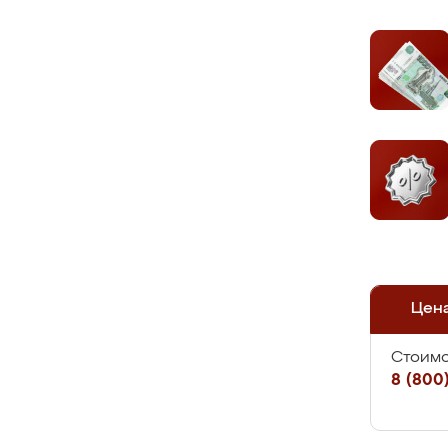
Цен
Стоимо
8 (800)