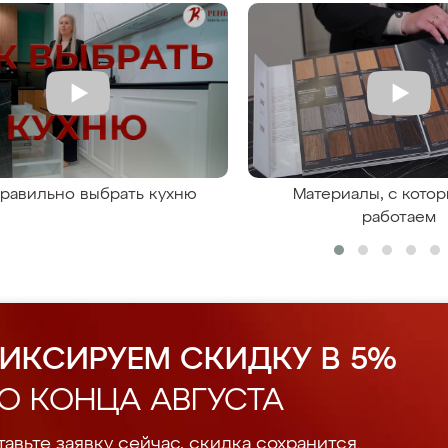
правильно выбрать кухню
Материалы, с кото
работаем
ИКСИРУЕМ СКИДКУ В 5%
О КОНЦА АВГУСТА
авьте заявку сейчас, скидка сохранится.