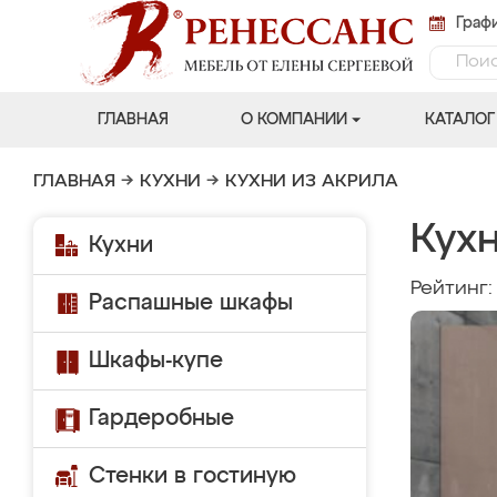
Графи
ГЛАВНАЯ
О КОМПАНИИ
КАТАЛОГ
ГЛАВНАЯ
→
КУХНИ
→
КУХНИ ИЗ АКРИЛА
Кух
Кухни
Рейтинг
Распашные шкафы
Шкафы-купе
Гардеробные
Стенки в гостиную