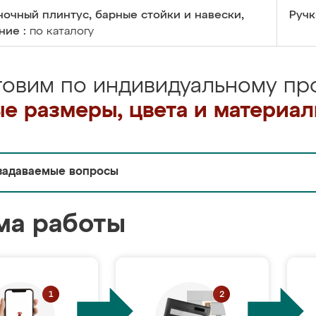
очный плинтус, барные стойки и навески,
Ручк
ние :
по каталогу
товим по индивидуальному про
е размеры, цвета и материа
задаваемые вопросы
ма работы