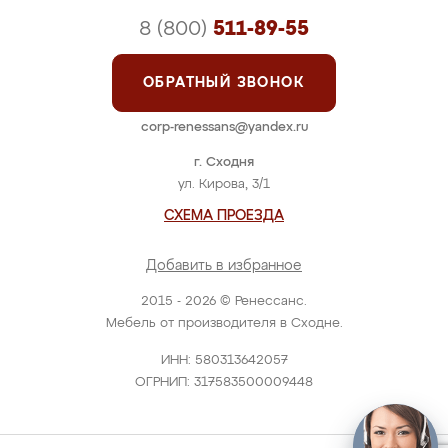
8 (800)
511-89-55
ОБРАТНЫЙ ЗВОНОК
corp-renessans@yandex.ru
г. Сходня
ул. Кирова, 3/1
СХЕМА ПРОЕЗДА
Добавить в избранное
2015 - 2026 © Ренессанс.
Мебель от производителя в Сходне.
ИНН: 580313642057
ОГРНИП: 317583500009448