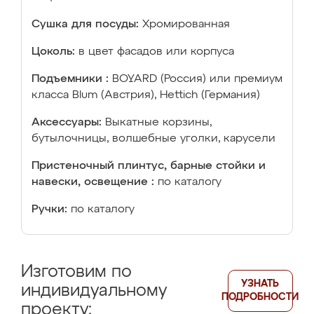
Сушка для посуды:
Хромированная
Цоколь:
в цвет фасадов или корпуса
Подъемники :
BOYARD (Россия) или премиум
класса Blum (Австрия), Hettich (Германия)
Аксессуары:
Выкатные корзины,
бутылочницы, волшебные уголки, карусели
Пристеночный плинтус, барные стойки и
навески, освещение :
по каталогу
Ручки:
по каталогу
Изготовим по
УЗНАТЬ
индивидуальному
ПОДРОБНОСТИ
проекту: