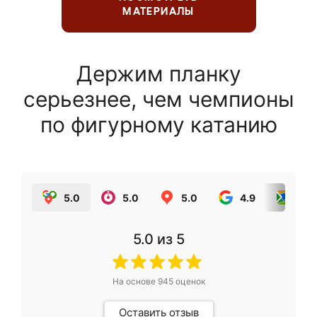
МАТЕРИАЛЫ
Держим планку
серьезнее, чем чемпионы
по фигурному катанию
5.0
5.0
5.0
4.9
5.0
5.0
из 5
На основе
945
оценок
Оставить отзыв