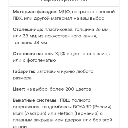
Материал фасадов:
МДФ, покрытые плёнкой
ПВХ, или другой материал на ваш выбор
Столешница:
пластиковая, толщина 26 мм
или 38 мм; из искусственного камня,
толщина 38 мм
Стеновая панель:
ХДФ в цвет столешницы
или с фотопечатью
Габариты:
изготовим кухню любого
размера
Цвет:
на выбор, более 200 цветов
Выкатные системы :
ПВШ полного
открывания, тандембоксы BOYARD (Россия),
Blum (Австрия) или Hettich (Германия) с
плавным закрыванием дверок или без этой
опции