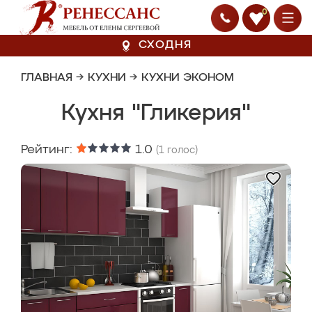
0
СХОДНЯ
ГЛАВНАЯ
→
КУХНИ
→
КУХНИ ЭКОНОМ
Кухня "Гликерия"
Рейтинг:
1.0
(
1
голос)