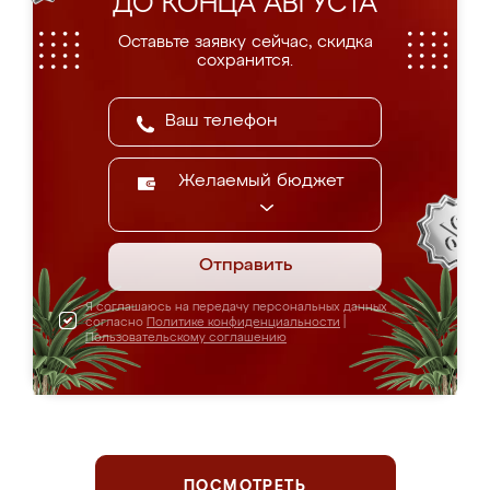
ДО КОНЦА АВГУСТА
Оставьте заявку сейчас, скидка
сохранится.
Желаемый бюджет
Отправить
Я соглашаюсь на передачу персональных данных
согласно
Политике конфиденциальности
|
Пользовательскому соглашению
ПОСМОТРЕТЬ