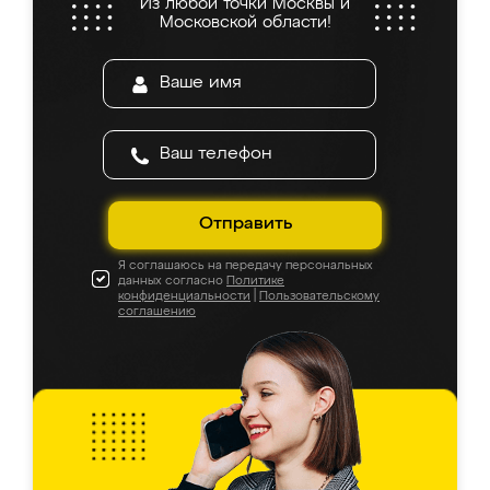
Из любой точки Москвы и
Московской области!
Отправить
Я соглашаюсь на передачу персональных
данных согласно
Политике
конфиденциальности
|
Пользовательскому
соглашению