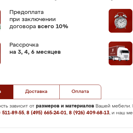
Предоплата
при заключении
договора
всего 10%
Рассрочка
на 3, 4, 6 месяцев
а
Доставка
Оплата
размеров и материалов
сть зависит от
Вашей мебели. 
 511-89-55
,
8 (495) 665-24-01
,
8 (926) 409-68-13
, и наш м