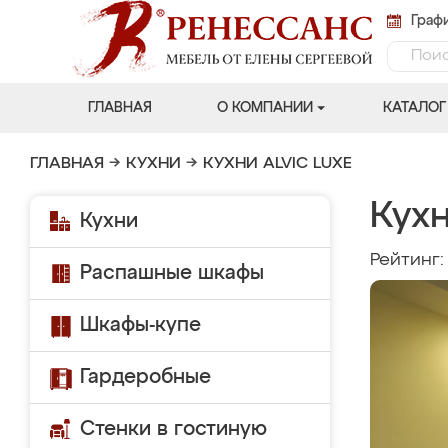
Графи
ГЛАВНАЯ
О КОМПАНИИ
КАТАЛОГ
ГЛАВНАЯ
→
КУХНИ
→
КУХНИ ALVIC LUXE
Кухн
Кухни
Рейтинг
Распашные шкафы
Шкафы-купе
Гардеробные
Стенки в гостиную