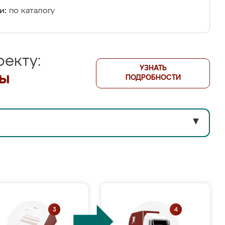
и:
по каталогу
екту:
УЗНАТЬ
лы
ПОДРОБНОСТИ
▼