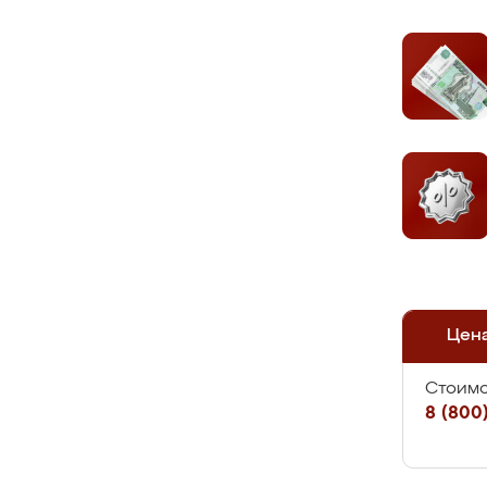
Цен
Стоимо
8 (800)