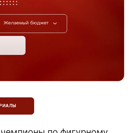
Желаемый бюджет
ЕРИАЛЫ
 чемпионы по фигурному