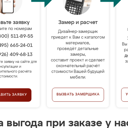
вьте заявку
Замер и расчет
ите по номерам
Дизайнер-замерщик
800) 511-89-55
приедет к Вам с каталогом
материалов,
Вы
495) 665-24-01
проведёт детальные
р
926) 409-68-13
замеры,
д
составит проект и сделает
з
те заявку на сайте для
окончательный расчёт
нсультации и
стоимости Вашей будущей
ительного расчёта
стоимости.
мебели.
ВЫЗВАТЬ ЗАМЕРЩИКА
АВИТЬ ЗАЯВКУ
 выгода при заказе у на