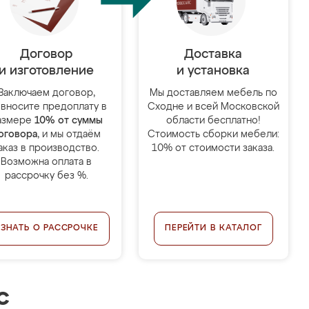
Договор
Доставка
и изготовление
и установка
Заключаем договор,
Мы доставляем мебель по
 вносите предоплату в
Сходне и всей Московской
азмере
10% от суммы
области бесплатно!
оговора
, и мы отдаём
Стоимость сборки мебели:
аказ в производство.
10% от стоимости заказа.
Возможна оплата в
рассрочку без %.
УЗНАТЬ О РАССРОЧКЕ
ПЕРЕЙТИ В КАТАЛОГ
с