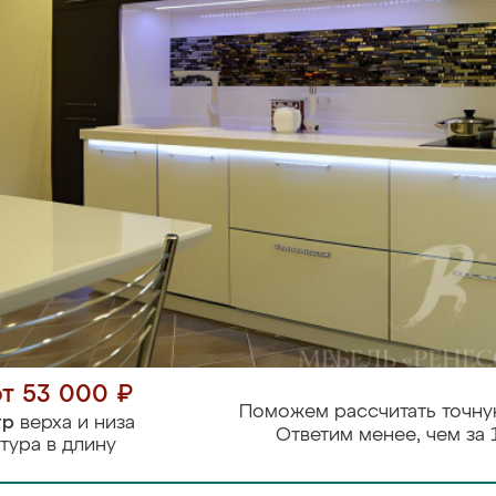
от 53 000 ₽
Поможем рассчитать точну
тр
верха и низа
Ответим менее, чем за 
тура в длину