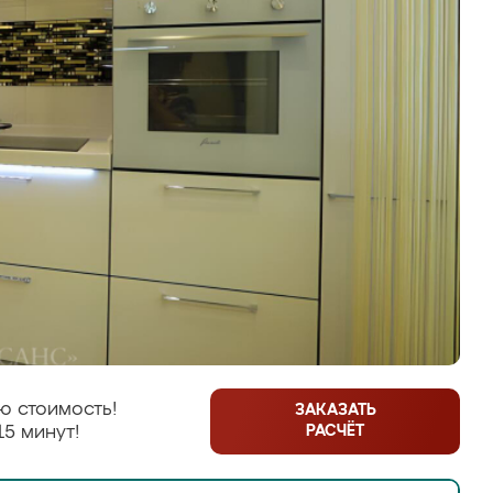
ю стоимость!
ЗАКАЗАТЬ
РАСЧЁТ
15 минут!