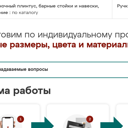
очный плинтус, барные стойки и навески,
Ручк
ние :
по каталогу
товим по индивидуальному про
е размеры, цвета и материа
задаваемые вопросы
ма работы