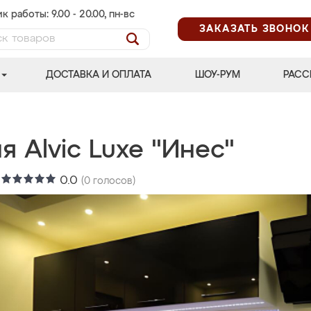
к работы: 9.00 - 20.00, пн-вс
ЗАКАЗАТЬ ЗВОНОК
ДОСТАВКА И ОПЛАТА
ШОУ-РУМ
РАСС
я Alvic Luxe "Инес"
:
0.0
(
0
голосов)