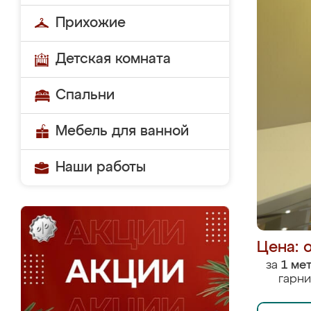
Прихожие
Детская комната
Спальни
Мебель для ванной
Наши работы
Цена: 
за
1 ме
гарни