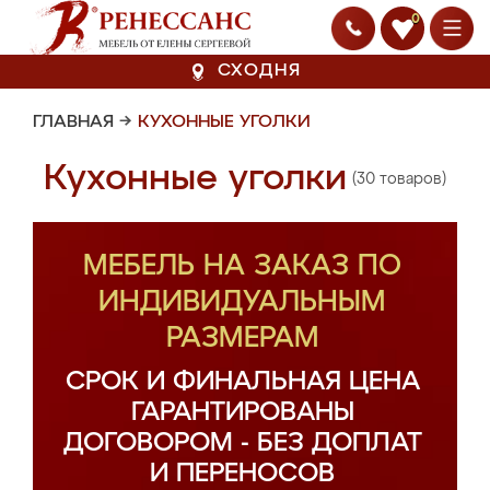
0
СХОДНЯ
ГЛАВНАЯ
→
КУХОННЫЕ УГОЛКИ
Кухонные уголки
(30 товаров)
МЕБЕЛЬ НА ЗАКАЗ ПО
ИНДИВИДУАЛЬНЫМ
РАЗМЕРАМ
СРОК И ФИНАЛЬНАЯ ЦЕНА
ГАРАНТИРОВАНЫ
ДОГОВОРОМ - БЕЗ ДОПЛАТ
И ПЕРЕНОСОВ