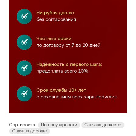
Ни рубля доплат
без согласования
Честные сроки
по договору от 7 до 20 дней
Надёжность с первого шага:
предоплата всего 10%
Срок службы 10+ лет
с сохранением всех характеристик
Сортировка:
По популярности
Сначала дешевле
Сначала дороже