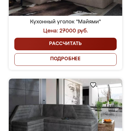
Кухонный уголок "Майями"
Цена: 27000 руб.
РАССЧИТАТЬ
ПОДРОБНЕЕ