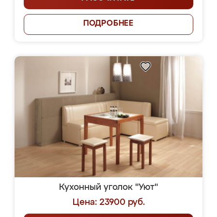
ПОДРОБНЕЕ
Кухонный уголок "Уют"
Цена: 23900 руб.