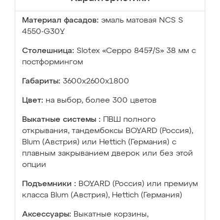
Материал фасадов:
эмаль матовая NCS S
4550-G30Y
Столешница:
Slotex «Серро 8457/S» 38 мм с
постформингом
Габариты:
3600х2600х1800
Цвет:
на выбор, более 300 цветов
Выкатные системы :
ПВШ полного
открывания, тандембоксы BOYARD (Россия),
Blum (Австрия) или Hettich (Германия) с
плавным закрыванием дверок или без этой
опции
Подъемники :
BOYARD (Россия) или премиум
класса Blum (Австрия), Hettich (Германия)
Аксессуары:
Выкатные корзины,