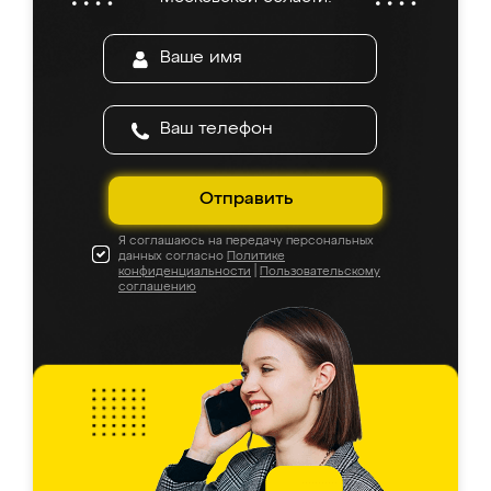
Отправить
Я соглашаюсь на передачу персональных
данных согласно
Политике
конфиденциальности
|
Пользовательскому
соглашению