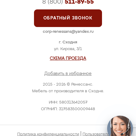
8 (800)
511-89-55
ОБРАТНЫЙ ЗВОНОК
corp-renessans@yandex.ru
г. Сходня
ул. Кирова, 3/1
СХЕМА ПРОЕЗДА
Добавить в избранное
2015 - 2026 © Ренессанс.
Мебель от производителя в Сходне.
ИНН: 580313642057
ОГРНИП: 317583500009448
|
Политика конфиденциальности
Пользовательское