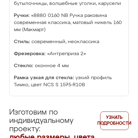
бутылочницы, волшебные уголки, карусели
Ручки:
«8880 0160 NB Ручка раковина
современная классика, матовый никель 160
мм (Макмарт)
Стиль:
современный, неоклассика
Фрезеровка:
«Антреприза 2»
Стекло:
оконное 4 мм
Рамка узкая для стекла:
узкий профиль
Тимко, цвет NCS S 1575-R10B
Изготовим по
УЗНАТЬ
индивидуальному
ПОДРОБНОСТИ
проекту:
любые размеры, цвета