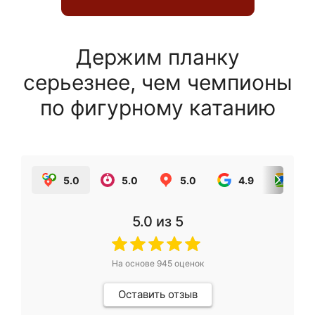
Держим планку
серьезнее, чем чемпионы
по фигурному катанию
5.0
5.0
5.0
4.9
5.0
5.0
из 5
На основе
945
оценок
Оставить отзыв