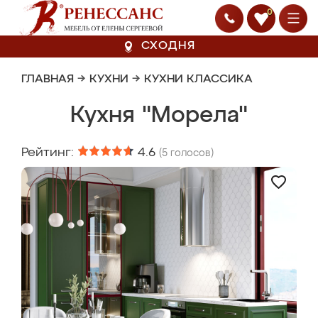
0
СХОДНЯ
ГЛАВНАЯ
→
КУХНИ
→
КУХНИ КЛАССИКА
Кухня "Морела"
Рейтинг:
4.6
(
5
голосов)