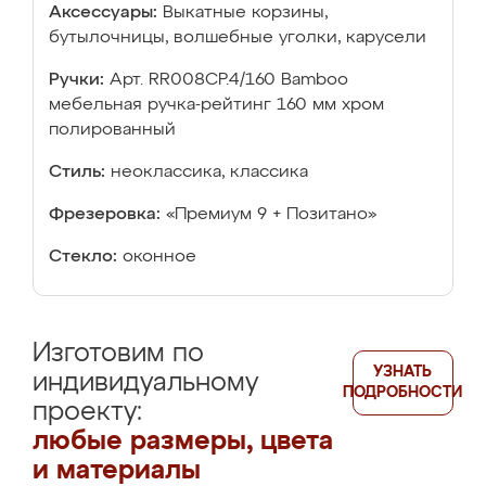
Аксессуары:
Выкатные корзины,
бутылочницы, волшебные уголки, карусели
Ручки:
Арт. RR008CP.4/160 Bamboo
мебельная ручка-рейтинг 160 мм хром
полированный
Стиль:
неоклассика, классика
Фрезеровка:
«Премиум 9 + Позитано»
Стекло:
оконное
Изготовим по
УЗНАТЬ
индивидуальному
ПОДРОБНОСТИ
проекту:
любые размеры, цвета
и материалы