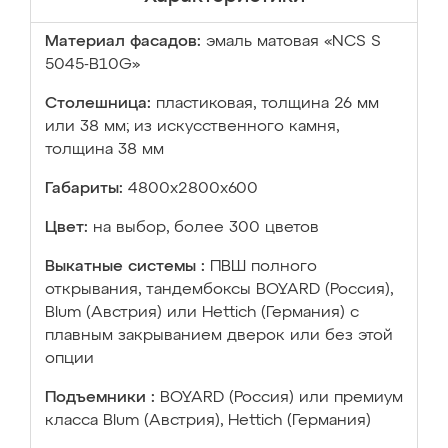
Материал фасадов:
эмаль матовая «NCS S
5045-B10G»
Столешница:
пластиковая, толщина 26 мм
или 38 мм; из искусственного камня,
толщина 38 мм
Габариты:
4800х2800х600
Цвет:
на выбор, более 300 цветов
Выкатные системы :
ПВШ полного
открывания, тандембоксы BOYARD (Россия),
Blum (Австрия) или Hettich (Германия) с
плавным закрыванием дверок или без этой
опции
Подъемники :
BOYARD (Россия) или премиум
класса Blum (Австрия), Hettich (Германия)