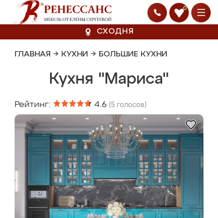
0
СХОДНЯ
ГЛАВНАЯ
→
КУХНИ
→
БОЛЬШИЕ КУХНИ
Кухня "Мариса"
Рейтинг:
4.6
(
5
голосов)