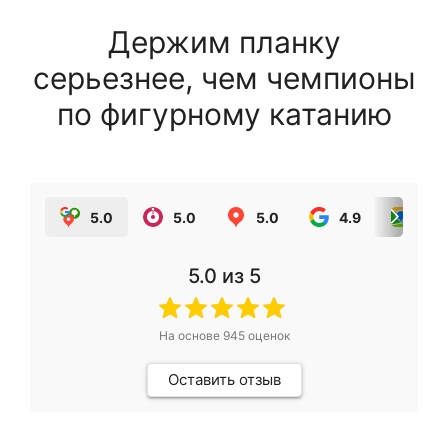
Держим планку
серьезнее, чем чемпионы
по фигурному катанию
5.0
5.0
5.0
4.9
5.0
5.0
из 5
На основе
945
оценок
Оставить отзыв