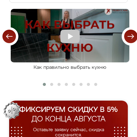
Как правильно выбрать кухню
ФИКСИРУЕМ СКИДКУ В 5%
ДО КОНЦА АВГУСТА
Оставьте заявку сейчас, скидка
сохранится.