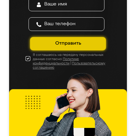
Отправить
Я соглашаюсь на передачу персональных
данных согласно
Политике
конфиденциальности
|
Пользовательскому
соглашению