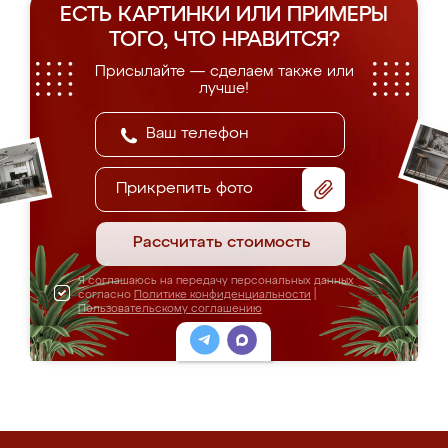
ЕСТЬ КАРТИНКИ ИЛИ ПРИМЕРЫ
ТОГО, ЧТО НРАВИТСЯ?
Присылайте — сделаем также или
лучше!
Прикрепить фото
Рассчитать стоимость
Я соглашаюсь на передачу персональных данных
согласно
Политике конфиденциальности
|
Пользовательскому соглашению