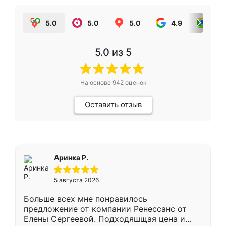
5.0
5.0
5.0
4.9
5.0
5.0
из 5
На основе
942
оценок
Оставить отзыв
Аринка Р.
5 августа 2026
Больше всех мне понравилось
предложение от компании Ренессанс от
Елены Сергеевой. Подходяшщая цена и