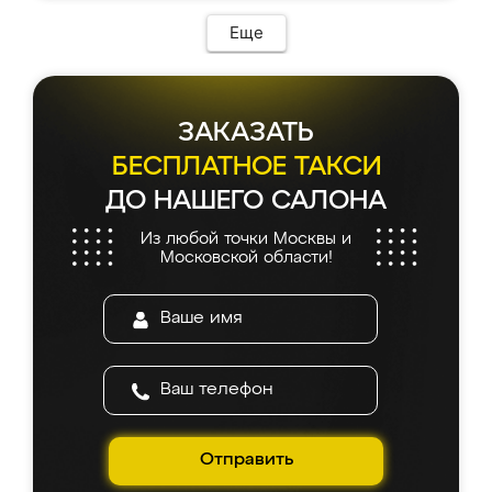
возникло. Сборку выполнили аккуратно,
мебель сразу встала на свое место без
Еще
каких-либо доработок. Качеством осталась
довольна, все выглядит так, как и ожидала.
ЗАКАЗАТЬ
БЕСПЛАТНОЕ ТАКСИ
ДО НАШЕГО САЛОНА
Из любой точки Москвы и
Московской области!
Отправить