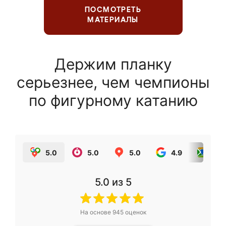
ПОСМОТРЕТЬ
МАТЕРИАЛЫ
Держим планку
серьезнее, чем чемпионы
по фигурному катанию
5.0
5.0
5.0
4.9
5.0
5.0
из 5
На основе
945
оценок