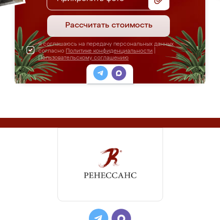
Рассчитать стоимость
Я соглашаюсь на передачу персональных данных
согласно
Политике конфиденциальности
|
Пользовательскому соглашению