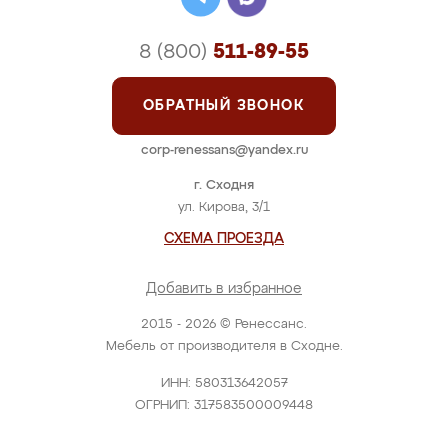
8 (800)
511-89-55
ОБРАТНЫЙ ЗВОНОК
corp-renessans@yandex.ru
г. Сходня
ул. Кирова, 3/1
СХЕМА ПРОЕЗДА
Добавить в избранное
2015 - 2026 © Ренессанс.
Мебель от производителя в Сходне.
ИНН: 580313642057
ОГРНИП: 317583500009448